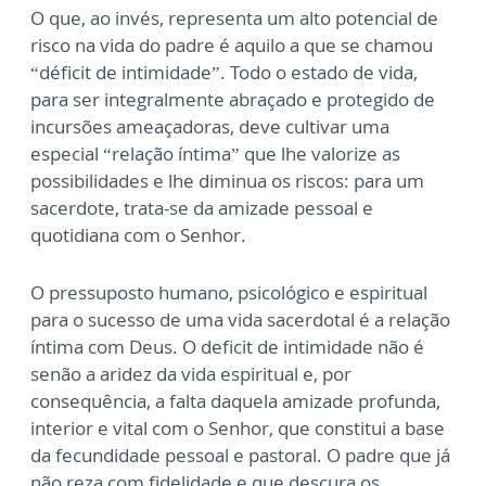
O que, ao invés, representa um alto potencial de
risco na vida do padre é aquilo a que se
chamou
“déficit de intimidade”. Todo o estado de vida,
para ser integralmente abraçado e
protegido de
incursões ameaçadoras, deve cultivar uma
especial “relação íntima” que lhe
valorize as
possibilidades e lhe diminua os riscos: para um
sacerdote, trata-se da amizade
pessoal e
quotidiana com o Senhor.
O pressuposto humano, psicológico e espiritual
para o sucesso de uma vida sacerdotal é a
relação
íntima com Deus. O deficit de intimidade não é
senão a aridez da vida espiritual e,
por
consequência, a falta daquela amizade profunda,
interior e vital com o Senhor, que
constitui a base
da fecundidade pessoal e pastoral. O padre que já
não reza com fidelidade e
que descura os