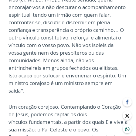
encorajar-vos a não descurar o acompanhamento
espiritual, tendo um
irmão com quem falar,
confrontar-se, discutir e discernir em plena
confiança e transparência
o próprio caminho… O
outro vínculo constitutivo: reforçai e alimentai o
vínculo com o vosso
povo. Não vos isoleis da
vossa gente nem dos presbíteros ou das
comunidades. Menos ainda,
não vos
entrincheireis em grupos fechados ou elitistas.
Isto acaba por sufocar e envenenar o
espírito. Um
ministro corajoso é um ministro sempre em
saída”.
Um coração corajoso. Contemplando o Coração
de Jesus, podemos captar os dois
vínculos
fundamentais, a partir dos quais Ele vive a
sua missão: o Pai Celeste e o povo. Os