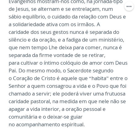
Evangelhos
mostram-nos como, na jornada-tipo
de Jesus, se alternam e se entrelaçam, num
sábio
equilíbrio, o cuidado da relação com Deus e
a solidariedade ativa com os irmãos. A
caridade
dos seus gestos nunca é separada do
silêncio e da oração, e a fadiga de um ministério,
que
nem tempo Lhe deixa para comer, nunca é
separada da firme vontade de se retirar,
para
cultivar o íntimo colóquio de amor com Deus
Pai. Do mesmo modo, o Sacerdote segundo
o
Coração de Cristo é aquele que “habita” entre o
Senhor a quem consagrou a vida e o Povo
que foi
chamado a servir; ele poderá viver uma frutuosa
caridade pastoral, na medida em
que nele não se
apagar a vida interior, a oração pessoal e
comunitária e o deixar-se guiar
no
acompanhamento espiritual.