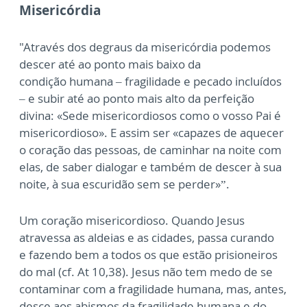
Misericórdia
"Através dos degraus da misericórdia podemos
descer até ao ponto mais baixo da
condição
humana – fragilidade e pecado incluídos
– e subir até ao ponto mais alto da perfeição
divina:
«Sede misericordiosos como o vosso Pai é
misericordioso». E assim ser «capazes de aquecer
o
coração das pessoas, de caminhar na noite com
elas, de saber dialogar e também de descer
à sua
noite, à sua escuridão sem se perder»”.
Um coração misericordioso. Quando Jesus
atravessa as aldeias e as cidades, passa curando
e
fazendo bem a todos os que estão prisioneiros
do mal (cf. At 10,38). Jesus não tem medo de
se
contaminar com a fragilidade humana, mas, antes,
desce aos abismos da fragilidade
humana e do