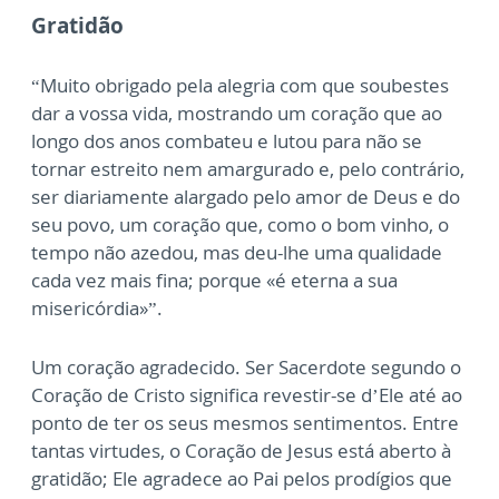
Gratidão
“Muito obrigado pela alegria com que soubestes
dar a vossa vida, mostrando um coração
que ao
longo dos anos combateu e lutou para não se
tornar estreito nem amargurado e, pelo
contrário,
ser diariamente alargado pelo amor de Deus e do
seu povo, um coração que, como
o bom vinho, o
tempo não azedou, mas deu-lhe uma qualidade
cada vez mais fina; porque «é
eterna a sua
misericórdia»”.
Um coração agradecido. Ser Sacerdote segundo o
Coração de Cristo significa revestir-se
d’Ele até ao
ponto de ter os seus mesmos sentimentos. Entre
tantas virtudes, o Coração de
Jesus está aberto à
gratidão; Ele agradece ao Pai pelos prodígios que