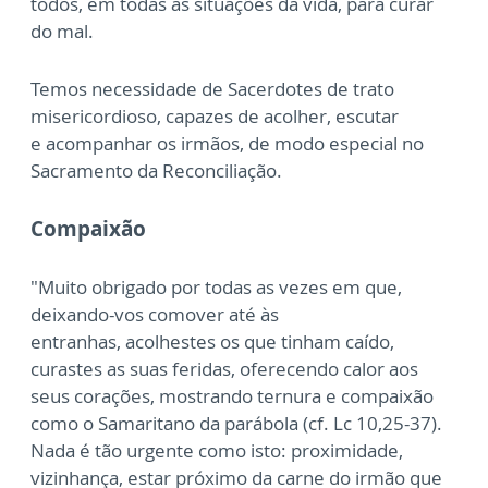
todos, em todas as situações da vida, para curar
do mal.
Temos necessidade de Sacerdotes de trato
misericordioso, capazes de acolher, escutar
e
acompanhar os irmãos, de modo especial no
Sacramento da Reconciliação.
Compaixão
"Muito obrigado por todas as vezes em que,
deixando-vos comover até às
entranhas,
acolhestes os que tinham caído,
curastes as suas feridas, oferecendo calor aos
seus corações,
mostrando ternura e compaixão
como o Samaritano da parábola (cf. Lc 10,25-37).
Nada é
tão urgente como isto: proximidade,
vizinhança, estar próximo da carne do irmão que