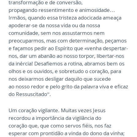
transformação e de conversão,
propagando
ressentimento e animosidade…
Irmãos, quando essa tristeza adocicada ameaça
apoderar-se
da nossa vida ou da nossa
comunidade, sem nos assustarmos nem
preocuparmos, mas com
determinação, peçamos
e façamos pedir ao Espírito que «venha despertar-
nos, dar um
abanão ao nosso torpor, libertar-nos
da inércia! Desafiemos a rotina, abramos bem os
olhos
e os ouvidos, e sobretudo o coração, para
nos deixarmos desligar daquilo que sucede
ao
nosso redor e pelo grito da palavra viva e eficaz
do Ressuscitado”.
Um coração vigilante. Muitas vezes Jesus
recordou a importância da vigilância do
coração
que, que como servos fiéis, nos faz
esperar com prontidão a vinda do dono da vinha;