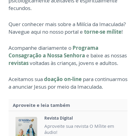
psicologicamente
aceitáveis e espiritualmente
fecundos.
Quer conhecer mais sobre a Milícia da Imaculada?
Navegue aqui no nosso portal e
torne-se mílite
!
Acompanhe diariamente o
Programa
Consagração a Nossa Senhora
e baixe as nossas
revistas
voltadas às crianças, jovens e adultos.
Aceitamos sua
doação on-line
para continuarmos
a anunciar Jesus por meio da Imaculada.
Aproveite e leia também
Revista Digital
Aproveite sua revista O Mílite em
áudio!