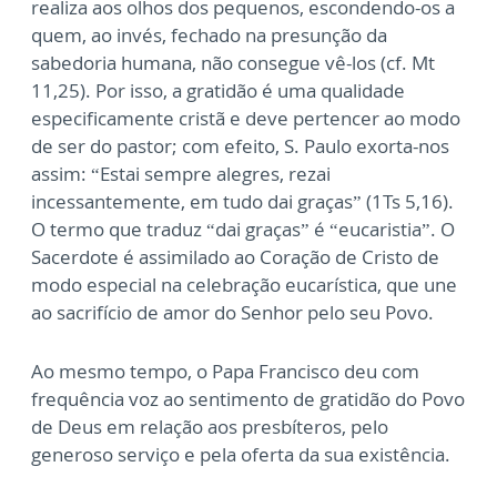
realiza aos olhos dos
pequenos, escondendo-os a
quem, ao invés, fechado na presunção da
sabedoria humana,
não consegue vê-los (cf. Mt
11,25). Por isso, a gratidão é uma qualidade
especificamente
cristã e deve pertencer ao modo
de ser do pastor; com efeito, S. Paulo exorta-nos
assim:
“Estai sempre alegres, rezai
incessantemente, em tudo dai graças” (1Ts 5,16).
O termo que
traduz “dai graças” é “eucaristia”. O
Sacerdote é assimilado ao Coração de Cristo de
modo
especial na celebração eucarística, que une
ao sacrifício de amor do Senhor pelo seu Povo.
Ao mesmo tempo, o Papa Francisco deu com
frequência voz ao sentimento de gratidão do
Povo
de Deus em relação aos presbíteros, pelo
generoso serviço e pela oferta da sua
existência.