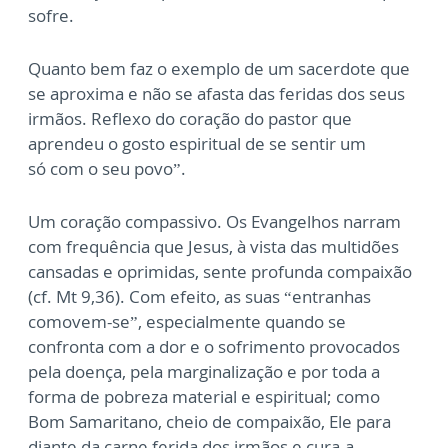
sofre.
Quanto bem faz o exemplo de um sacerdote que
se aproxima e não se afasta das feridas dos
seus
irmãos. Reflexo do coração do pastor que
aprendeu o gosto espiritual de se sentir um
só
com o seu povo”.
Um coração compassivo. Os Evangelhos narram
com frequência que Jesus, à vista das
multidões
cansadas e oprimidas, sente profunda compaixão
(cf. Mt 9,36). Com efeito, as
suas “entranhas
comovem-se”, especialmente quando se
confronta com a dor e o
sofrimento provocados
pela doença, pela marginalização e por toda a
forma de pobreza
material e espiritual; como
Bom Samaritano, cheio de compaixão, Ele para
diante da carne
ferida dos irmãos e cura-a,