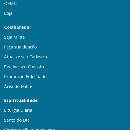
OFMC
Loja
Colaborador
Seja Mílite
Faça sua doação
Atualize seu Cadastro
Reative seu Cadastro
Promoção Fidelidade
Área do Mílite
Espiritualidade
Liturgia Diária
Santo do Dia
Consagração a Imaculada