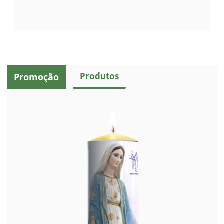
Produtos
Promoção