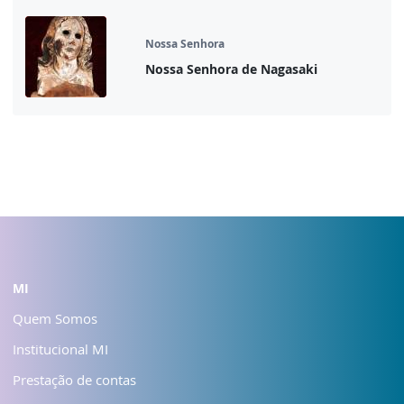
Nossa Senhora
Nossa Senhora de Nagasaki
MI
Quem Somos
Institucional MI
Prestação de contas