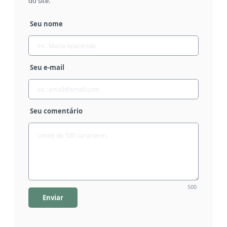
do site.
Seu nome
Seu e-mail
Seu comentário
500
Enviar