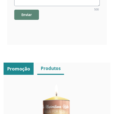
500
Enviar
Produtos
Promoção