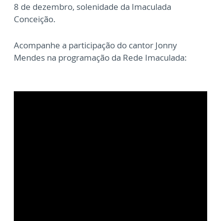
8 de dezembro, solenidade da Imaculada
Conceição.
Acompanhe a participação do cantor Jonny
Mendes na programação da Rede Imaculada: