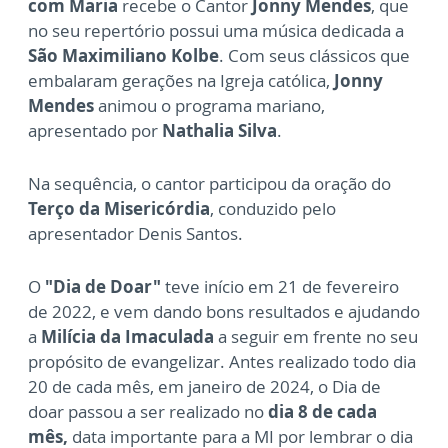
com Maria
recebe o Cantor
Jonny Mendes
, que
no seu repertório possui uma música dedicada a
São Maximiliano Kolbe
. Com seus clássicos que
embalaram gerações na Igreja católica,
Jonny
Mendes
animou o programa mariano,
apresentado por
Nathalia Silva
.
Na sequência, o cantor participou da oração do
Terço da Misericórdia
, conduzido pelo
apresentador Denis Santos.
O
"Dia de Doar"
teve início em 21 de fevereiro
de 2022, e vem dando bons resultados e ajudando
a
Milícia da Imaculada
a seguir em frente no seu
propósito de evangelizar. Antes realizado todo dia
20 de cada mês, em janeiro de 2024, o Dia de
doar passou a ser realizado no
dia 8 de cada
mês,
data importante para a MI por lembrar o dia