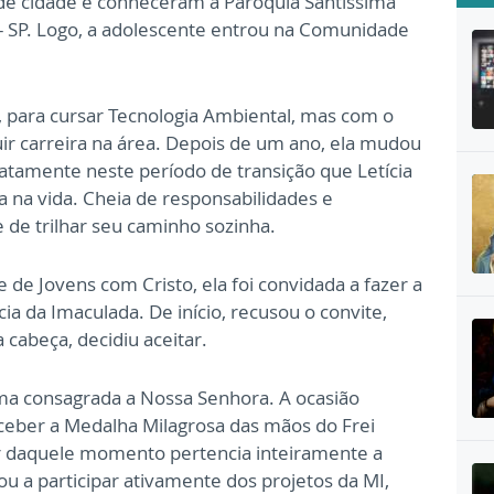
 de cidade e conheceram a Paróquia Santíssima
 SP. Logo, a adolescente entrou na Comunidade
, para cursar Tecnologia Ambiental, mas com o
r carreira na área. Depois de um ano, ela mudou
atamente neste período de transição que Letícia
na vida. Cheia de responsabilidades e
 de trilhar seu caminho sozinha.
e Jovens com Cristo, ela foi convidada a fazer a
a da Imaculada. De início, recusou o convite,
cabeça, decidiu aceitar.
uma consagrada a Nossa Senhora. A ocasião
ceber a Medalha Milagrosa das mãos do Frei
ir daquele momento pertencia inteiramente a
u a participar ativamente dos projetos da MI,