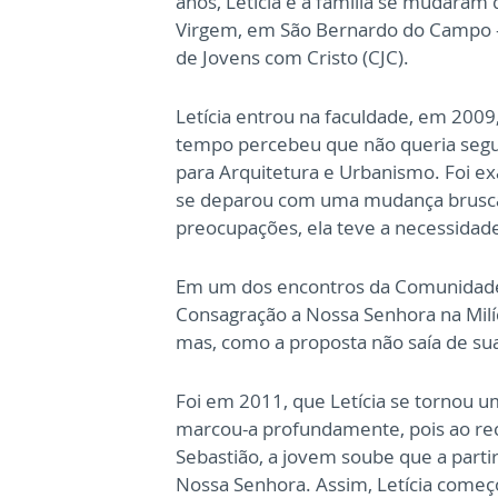
anos, Letícia e a família se mudaram
Virgem, em São Bernardo do Campo -
de Jovens com Cristo (CJC).
Letícia entrou na faculdade, em 2009
tempo percebeu que não queria segui
para Arquitetura e Urbanismo. Foi ex
se deparou com uma mudança brusca 
preocupações, ela teve a necessidade
Em um dos encontros da Comunidade d
Consagração a Nossa Senhora na Milíci
mas, como a proposta não saía de sua 
Foi em 2011, que Letícia se tornou 
marcou-a profundamente, pois ao re
Sebastião, a jovem soube que a part
Nossa Senhora. Assim, Letícia começo