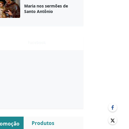
Maria nos sermões de
Santo Antônio
Facebook
Produtos
romoção