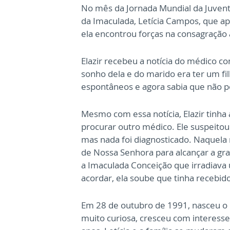
No mês da Jornada Mundial da Juventu
da Imaculada, Letícia Campos, que a
ela encontrou forças na consagração 
Elazir recebeu a notícia do médico co
sonho dela e do marido era ter um fi
espontâneos e agora sabia que não p
Mesmo com essa notícia, Elazir tinha 
procurar outro médico. Ele suspeito
mas nada foi diagnosticado. Naquela 
de Nossa Senhora para alcançar a g
a Imaculada Conceição que irradiava
acordar, ela soube que tinha recebido
Em 28 de outubro de 1991, nasceu o
muito curiosa, cresceu com interesse