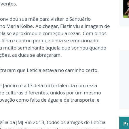
eventos.
onvidou sua mãe para visitar o Santuário
o Maria Kolbe. Ao chegar, Elazir viu a imagem de
 ela se aproximou e começou a rezar. Com olhos
 filha e contou por que tinha se emocionado.
a muito semelhante àquela que sonhou quando
ções, as duas se abraçaram.
traram que Letícia estava no caminho certo.
e Janeiro e a fé dela foi fortalecida com essa
 de culturas diferentes, unidos por um mesmo
vação como falta de água e de transporte, e
ília da JMJ Rio 2013, todos os amigos de Letícia
P