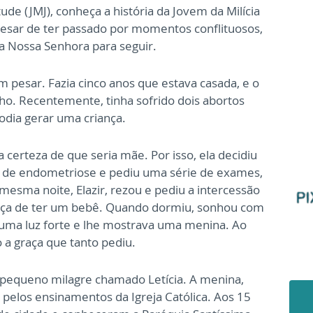
de (JMJ), conheça a história da Jovem da Milícia
pesar de ter passado por momentos conflituosos,
a Nossa Senhora para seguir.
m pesar. Fazia cinco anos que estava casada, e o
lho. Recentemente, tinha sofrido dois abortos
odia gerar uma criança.
a certeza de que seria mãe. Por isso, ela decidiu
u de endometriose e pediu uma série de exames,
mesma noite, Elazir, rezou e pediu a intercessão
raça de ter um bebê. Quando dormiu, sonhou com
 uma luz forte e lhe mostrava uma menina. Ao
 a graça que tanto pediu.
 pequeno milagre chamado Letícia. A menina,
 pelos ensinamentos da Igreja Católica. Aos 15