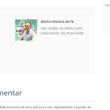
Im
Minha História de Fé
Nas ondas da Rádio pela
intercessão da Imaculada
omentar
dade exclusiva de seus autores e não representam a opinião do