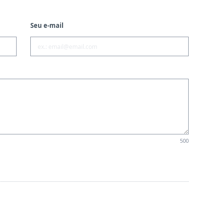
Seu e-mail
500