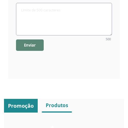
500
Enviar
Produtos
Promoção