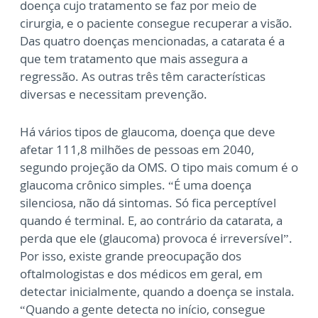
doença cujo tratamento se faz por meio de
cirurgia, e o paciente consegue recuperar a visão.
Das quatro doenças mencionadas, a catarata é a
que tem tratamento que mais assegura a
regressão. As outras três têm características
diversas e necessitam prevenção.
Há vários tipos de glaucoma, doença que deve
afetar 111,8 milhões de pessoas em 2040,
segundo projeção da OMS. O tipo mais comum é o
glaucoma crônico simples. “É uma doença
silenciosa, não dá sintomas. Só fica perceptível
quando é terminal. E, ao contrário da catarata, a
perda que ele (glaucoma) provoca é irreversível”.
Por isso, existe grande preocupação dos
oftalmologistas e dos médicos em geral, em
detectar inicialmente, quando a doença se instala.
“Quando a gente detecta no início, consegue