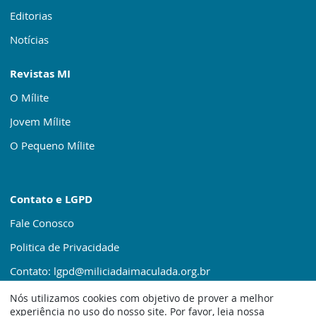
Editorias
Notícias
Revistas MI
O Mílite
Jovem Mílite
O Pequeno Mílite
Contato e LGPD
Fale Conosco
Politica de Privacidade
Contato: lgpd@miliciadaimaculada.org.br
Nós utilizamos cookies com objetivo de prover a melhor
experiência no uso do nosso site. Por favor, leia nossa