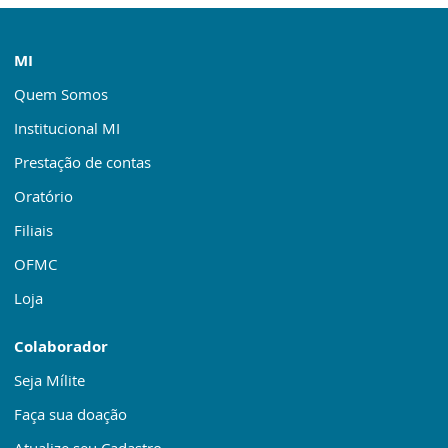
MI
Quem Somos
Institucional MI
Prestação de contas
Oratório
Filiais
OFMC
Loja
Colaborador
Seja Mílite
Faça sua doação
Atualize seu Cadastro