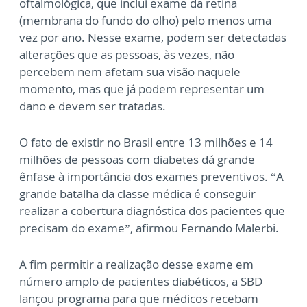
oftalmológica, que inclui exame da retina
(membrana do fundo do olho) pelo menos uma
vez por ano. Nesse exame, podem ser detectadas
alterações que as pessoas, às vezes, não
percebem nem afetam sua visão naquele
momento, mas que já podem representar um
dano e devem ser tratadas.
O fato de existir no Brasil entre 13 milhões e 14
milhões de pessoas com diabetes dá grande
ênfase à importância dos exames preventivos. “A
grande batalha da classe médica é conseguir
realizar a cobertura diagnóstica dos pacientes que
precisam do exame”, afirmou Fernando Malerbi.
A fim permitir a realização desse exame em
número amplo de pacientes diabéticos, a SBD
lançou programa para que médicos recebam