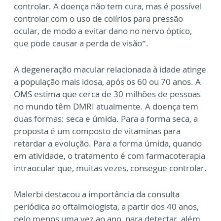
controlar. A doença não tem cura, mas é possível
controlar com o uso de colírios para pressão
ocular, de modo a evitar dano no nervo óptico,
que pode causar a perda de visão”.
A degeneração macular relacionada à idade atinge
a população mais idosa, após os 60 ou 70 anos. A
OMS estima que cerca de 30 milhões de pessoas
no mundo têm DMRI atualmente. A doença tem
duas formas: seca e úmida. Para a forma seca, a
proposta é um composto de vitaminas para
retardar a evolução. Para a forma úmida, quando
em atividade, o tratamento é com farmacoterapia
intraocular que, muitas vezes, consegue controlar.
Malerbi destacou a importância da consulta
periódica ao oftalmologista, a partir dos 40 anos,
pelo menos uma vez ao ano, para detectar, além