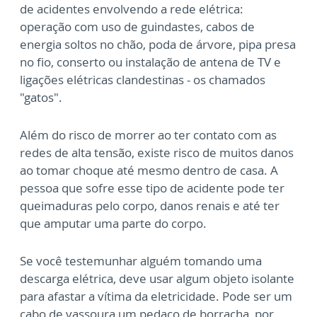
de acidentes envolvendo a rede elétrica:
operação com uso de guindastes, cabos de
energia soltos no chão, poda de árvore, pipa presa
no fio, conserto ou instalação de antena de TV e
ligações elétricas clandestinas - os chamados
"gatos".
Além do risco de morrer ao ter contato com as
redes de alta tensão, existe risco de muitos danos
ao tomar choque até mesmo dentro de casa. A
pessoa que sofre esse tipo de acidente pode ter
queimaduras pelo corpo, danos renais e até ter
que amputar uma parte do corpo.
Se você testemunhar alguém tomando uma
descarga elétrica, deve usar algum objeto isolante
para afastar a vítima da eletricidade. Pode ser um
cabo de vassoura um pedaço de borracha, por