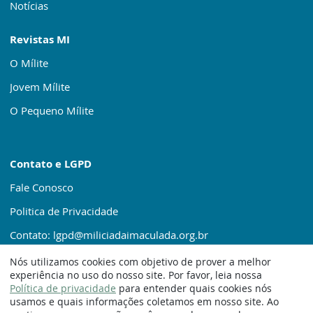
Notícias
Revistas MI
O Mílite
Jovem Mílite
O Pequeno Mílite
Contato e LGPD
Fale Conosco
Politica de Privacidade
Contato: lgpd@miliciadaimaculada.org.br
Nós utilizamos cookies com objetivo de prover a melhor
experiência no uso do nosso site. Por favor, leia nossa
Política de privacidade
para entender quais cookies nós
usamos e quais informações coletamos em nosso site. Ao