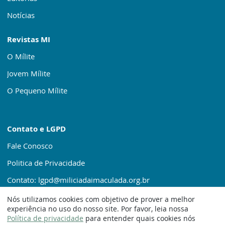
Notícias
Revistas MI
O Mílite
Jovem Mílite
O Pequeno Mílite
Contato e LGPD
Fale Conosco
Politica de Privacidade
Contato: lgpd@miliciadaimaculada.org.br
Nós utilizamos cookies com objetivo de prover a melhor
experiência no uso do nosso site. Por favor, leia nossa
Política de privacidade
para entender quais cookies nós