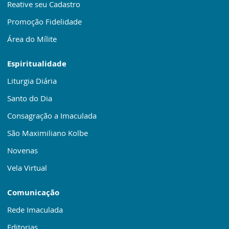
Reative seu Cadastro
Promoção Fidelidade
Área do Mílite
Espiritualidade
Liturgia Diária
Santo do Dia
Consagração a Imaculada
São Maximiliano Kolbe
Novenas
Vela Virtual
Comunicação
Rede Imaculada
Editorias