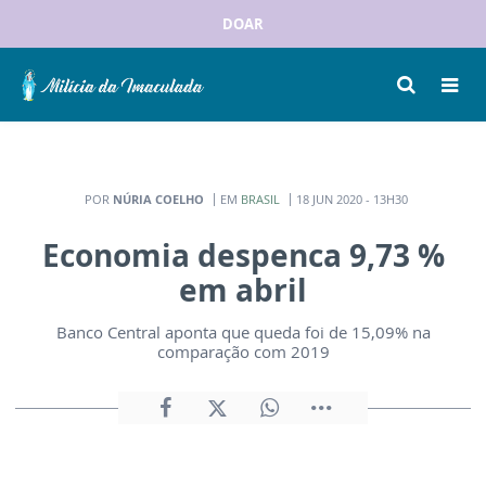
DOAR
POR
NÚRIA COELHO
EM
BRASIL
18 JUN 2020 - 13H30
Economia despenca 9,73 %
em abril
Banco Central aponta que queda foi de 15,09% na
comparação com 2019