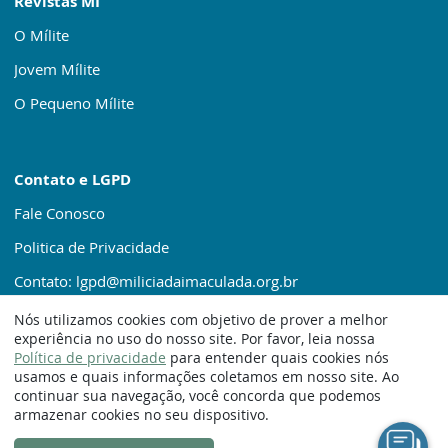
Revistas MI
O Mílite
Jovem Mílite
O Pequeno Mílite
Contato e LGPD
Fale Conosco
Politica de Privacidade
Contato: lgpd@miliciadaimaculada.org.br
Nós utilizamos cookies com objetivo de prover a melhor
experiência no uso do nosso site. Por favor, leia nossa
Política de privacidade
para entender quais cookies nós
usamos e quais informações coletamos em nosso site. Ao
continuar sua navegação, você concorda que podemos
© 1920 – 2025. Milícia da Imaculada
armazenar cookies no seu dispositivo.