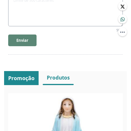
500
Enviar
Produtos
Promoção