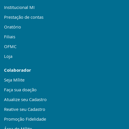
Institucional MI
Prestação de contas
Oratório
Filiais
OFMC
Loja
Colaborador
Seja Mílite
Faça sua doação
Atualize seu Cadastro
Reative seu Cadastro
Promoção Fidelidade
Área do Mílite