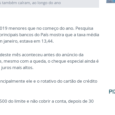
os também caíram, ao longo do ano
 2019 menores que no começo do ano.
Pesquisa
 principais bancos do País mostra que a taxa média
 janeiro, estava em 13,44.
s deste mês aconteceu antes do anúncio da
ue, mesmo com a queda, o cheque especial ainda é
juros mais altos.
ncipalmente ele e o rotativo do cartão de crédito
00 do limite e não cobrir a conta, depois de 30