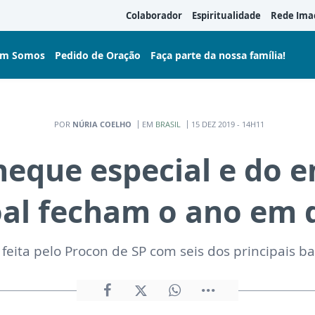
Colaborador
Espiritualidade
Rede Ima
m Somos
Pedido de Oração
Faça parte da nossa família!
POR
NÚRIA COELHO
EM
BRASIL
15 DEZ 2019 - 14H11
cheque especial e do 
oal fecham o ano em 
 feita pelo Procon de SP com seis dos principais b