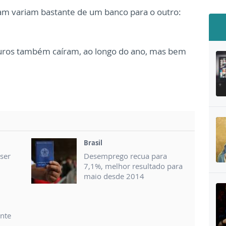
am variam bastante de um banco para o outro:
juros também caíram, ao longo do ano, mas bem
Brasil
ser
Desemprego recua para
7,1%, melhor resultado para
maio desde 2014
nte