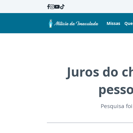
Missas
Que
Juros do 
pess
Pesquisa foi