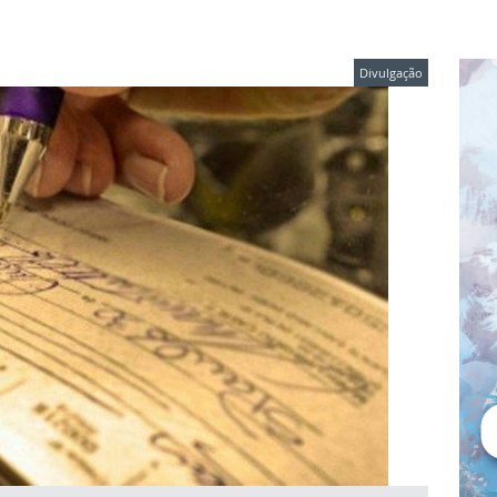
Divulgação