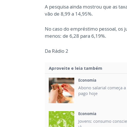
A pesquisa ainda mostrou que as tax
vão de 8,99 a 14,95%.
No caso do empréstimo pessoal, os 
menos: de 6,28 para 6,19%.
Da Rádio 2
Aproveite e leia também
Economia
Abono salarial começa a 
pago hoje
Economia
Jovens: consumo conscie
já