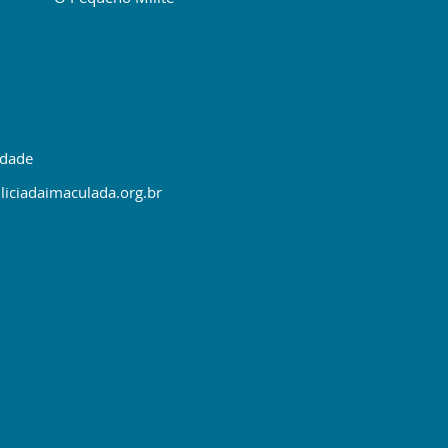
idade
liciadaimaculada.org.br