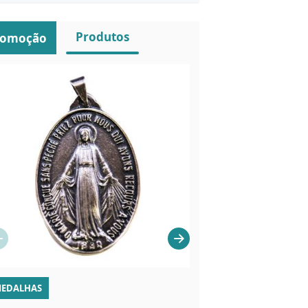
Produtos
romoção
EDALHAS
LIVROS