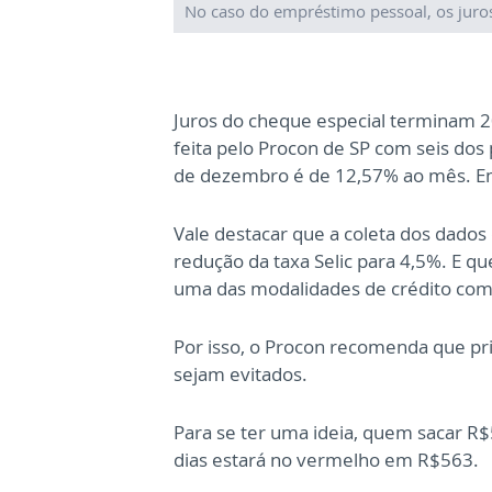
No caso do empréstimo pessoal, os jur
Juros do cheque especial terminam
feita pelo Procon de SP com seis dos
de dezembro é de 12,57% ao mês. Em
Vale destacar que a coleta dos dado
redução da taxa Selic para 4,5%. E q
uma das modalidades de crédito com 
Por isso, o Procon recomenda que pri
sejam evitados.
Para se ter uma ideia, quem sacar R$5
dias estará no vermelho em R$563.