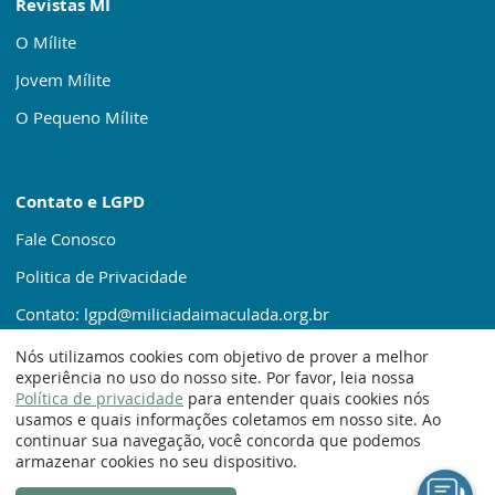
Revistas MI
O Mílite
Jovem Mílite
O Pequeno Mílite
Contato e LGPD
Fale Conosco
Politica de Privacidade
Contato: lgpd@miliciadaimaculada.org.br
Nós utilizamos cookies com objetivo de prover a melhor
experiência no uso do nosso site. Por favor, leia nossa
Política de privacidade
para entender quais cookies nós
usamos e quais informações coletamos em nosso site. Ao
continuar sua navegação, você concorda que podemos
© 1920 – 2025. Milícia da Imaculada
armazenar cookies no seu dispositivo.