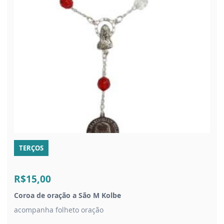
TERÇOS
R$15,00
Coroa de oração a São M Kolbe
acompanha folheto oração