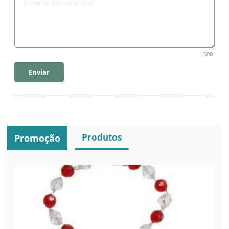
500
Enviar
Produtos
Promoção