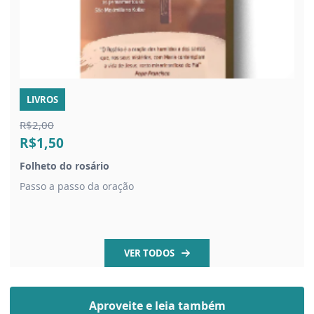
LIVROS
R$2,00
R$1,50
Folheto do rosário
Passo a passo da oração
VER TODOS
Aproveite e leia também