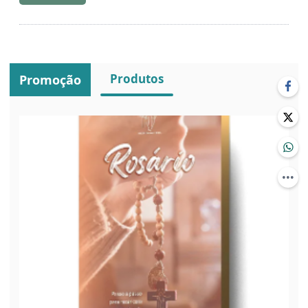
Produtos
Promoção