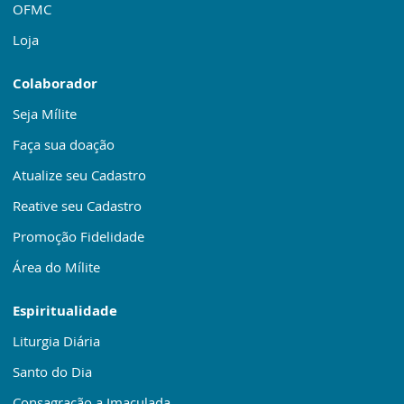
OFMC
Loja
Colaborador
Seja Mílite
Faça sua doação
Atualize seu Cadastro
Reative seu Cadastro
Promoção Fidelidade
Área do Mílite
Espiritualidade
Liturgia Diária
Santo do Dia
Consagração a Imaculada