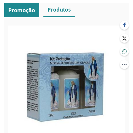
Produtos
Promoção