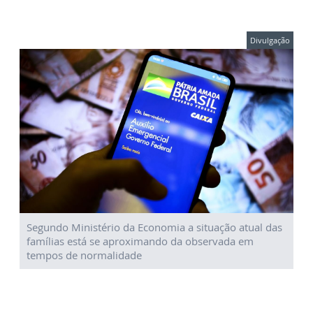
Divulgação
Segundo Ministério da Economia a situação atual das
famílias está se aproximando da observada em
tempos de normalidade