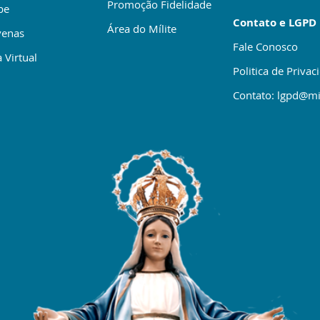
Promoção Fidelidade
be
Contato e LGPD
Área do Mílite
enas
Fale Conosco
 Virtual
Politica de Privac
Contato: lgpd@mi