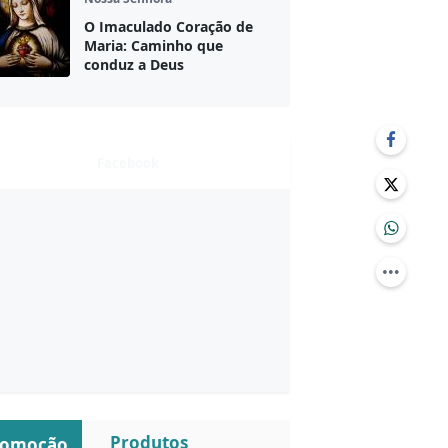
O Imaculado Coração de
Maria: Caminho que
conduz a Deus
Facebook
Produtos
romoção