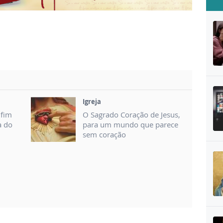
Igreja
nfim
O Sagrado Coração de Jesus,
a do
para um mundo que parece
sem coração