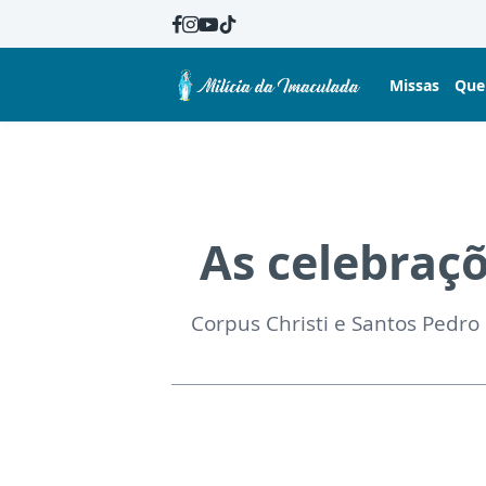
Missas
Que
As celebraç
Corpus Christi e Santos Pedro