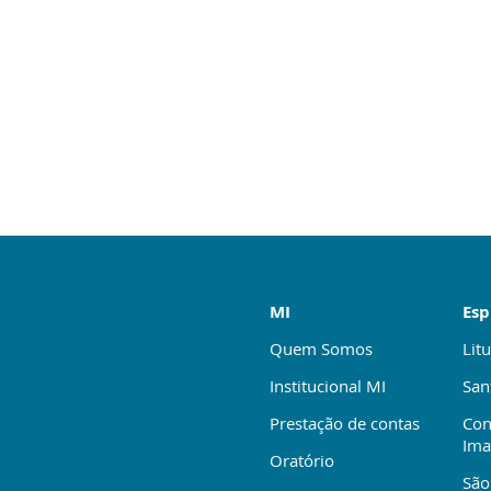
MI
Esp
Quem Somos
Litu
Institucional MI
San
Prestação de contas
Con
Ima
Oratório
São