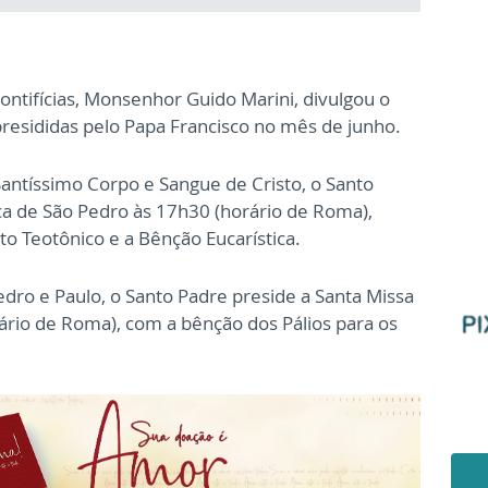
ontifícias, Monsenhor Guido Marini, divulgou o
resididas pelo Papa Francisco no mês de junho.
antíssimo Corpo e Sangue de Cristo, o Santo
ica de São Pedro às 17h30 (horário de Roma),
o Teotônico e a Bênção Eucarística.
edro e Paulo, o Santo Padre preside a Santa Missa
rário de Roma), com a bênção dos Pálios para os