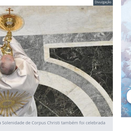
Divulgação
 Solenidade de Corpus Christi também foi celebrada