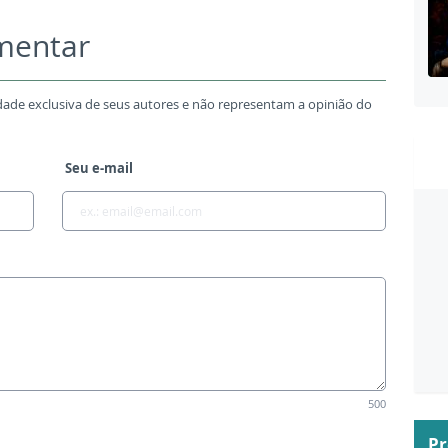
omentar
dade exclusiva de seus autores e não representam a opinião do
Seu e-mail
500
P