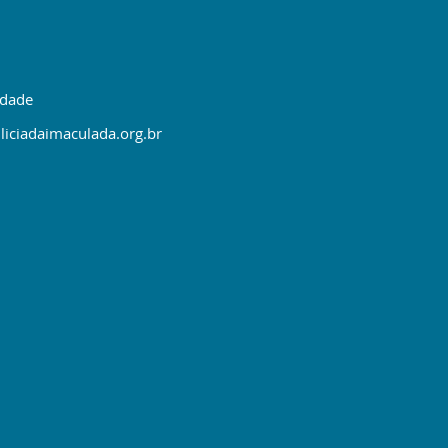
idade
liciadaimaculada.org.br