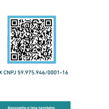
Aproveite e leia também