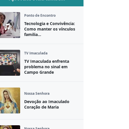
Ponto de Encontro
Tecnologia e Convivência:
Como manter os vínculos
familia...
TV Imaculada
TV Imaculada enfrenta
problema no sinal em
Campo Grande
Nossa Senhora
Devoção ao Imaculado
Coração de Maria
Nossa Senhora