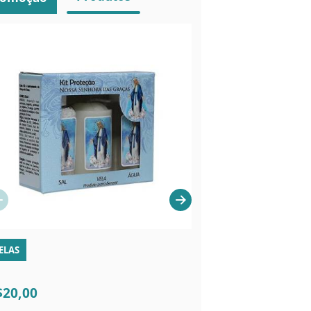
ELAS
IMAGEM
$20,00
R$120,00