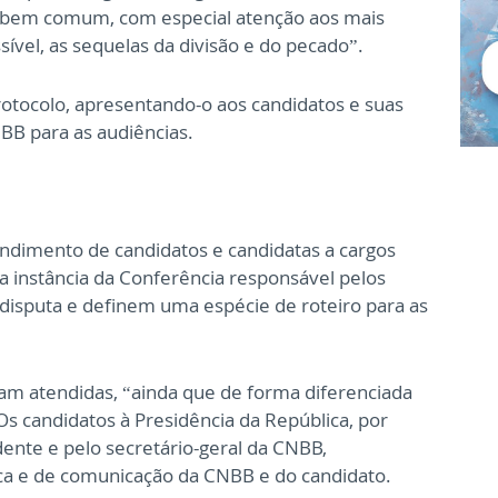
 o bem comum, com especial atenção aos mais
sível, as sequelas da divisão e do pecado”.
rotocolo, apresentando-o aos candidatos e suas
B para as audiências.
endimento de candidatos e candidatas a cargos
 a instância da Conferência responsável pelos
isputa e definem uma espécie de roteiro para as
ejam atendidas, “ainda que de forma diferenciada
s candidatos à Presidência da República, por
ente e pelo secretário-geral da CNBB,
ca e de comunicação da CNBB e do candidato.