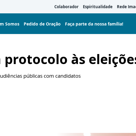
Colaborador
Espiritualidade
Rede Ima
m Somos
Pedido de Oração
Faça parte da nossa família!
protocolo às eleiçõe
audiências públicas com candidatos