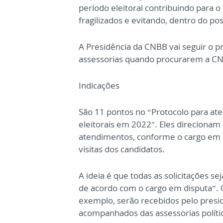
período eleitoral contribuindo para
fragilizados e evitando, dentro do pos
A Presidência da CNBB vai seguir o p
assessorias quando procurarem a CNB
Indicações
São 11 pontos no “Protocolo para at
eleitorais em 2022″. Eles direcionam
atendimentos, conforme o cargo em d
visitas dos candidatos.
A ideia é que todas as solicitações s
de acordo com o cargo em disputa”. O
exemplo, serão recebidos pelo presid
acompanhados das assessorias políti