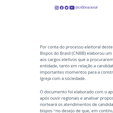
Por conta do processo eleitoral deste
Bispos do Brasil (CNBB) elaborou um 
aos cargos eletivos que a procurare
entidade, tanto em relação a candidat
importantes momentos para a constr
Igreja com a sociedade.
O documento foi elaborado com o apo
após ouvir regionais e analisar pro
norteará os atendimentos de candidato
bispos “no desejo de que, em contín