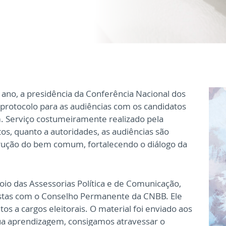
 ano, a presidência da Conferência Nacional dos
protocolo para as audiências com os candidatos
m. Serviço costumeiramente realizado pela
os, quanto a autoridades, as audiências são
ução do bem comum, fortalecendo o diálogo da
io das Assessorias Política e de Comunicação,
postas com o Conselho Permanente da CNBB. Ele
s a cargos eleitorais. O material foi enviado aos
ua aprendizagem, consigamos atravessar o