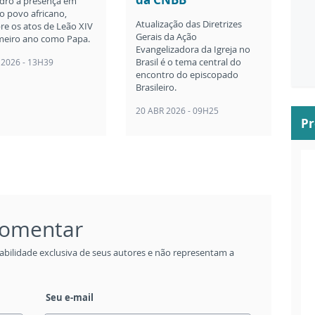
dro à presença em
o povo africano,
Atualização das Diretrizes
re os atos de Leão XIV
Gerais da Ação
meiro ano como Papa.
Evangelizadora da Igreja no
Brasil é o tema central do
 2026 - 13H39
encontro do episcopado
Brasileiro.
20 ABR 2026 - 09H25
P
 comentar
abilidade exclusiva de seus autores e não representam a
Seu e-mail