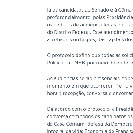
Já os candidatos ao Senado e à Câma
preferencialmente, pelas Presidênci
os pedidos de audiência feitas por c
do Distrito Federal. Este atendimen
arcebispos ou bispos, das capitais do
O protocolo define que todas as sol
Política da CNBB, por meio do endere
As audiências serão presenciais, “ob
momento em que ocorrerem” e “div
hora”: recepção, conversa e encerr
De acordo com o protocolo, a Presid
conversa com todos os candidatos os
da Casa Comum; defesa da Democraci
integral da vida; Economia de Francisc