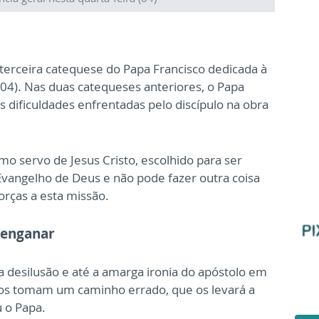
terceira catequese do Papa Francisco dedicada à
 (04). Nas duas catequeses anteriores, o Papa
 dificuldades enfrentadas pelo discípulo na obra
o servo de Jesus Cristo, escolhido para ser
Evangelho de Deus e não pode fazer outra coisa
orças a esta missão.
 enganar
a desilusão e até a amarga ironia do apóstolo em
lhos tomam um caminho errado, que os levará a
 o Papa.