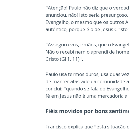
“Atenção! Paulo não diz que o verdad
anunciou, não! Isto seria presunçoso, 
Evangelho, o mesmo que os outros Ap
autêntico, porque é o de Jesus Cristo"
“Asseguro-vos, irmãos, que o Evang
Não o recebi nem o aprendi de hom
Cristo (Gl 1, 11)”.
Paulo usa termos duros, usa duas ve
de manter afastado da comunidade a
conclui: “quando se fala do Evangelho
fé em Jesus não é uma mercadoria a 
Fiéis movidos por bons sentim
Francisco explica que “esta situação d