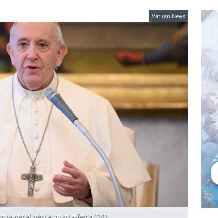
Vatican News
cia geral nesta quarta-feira (04)