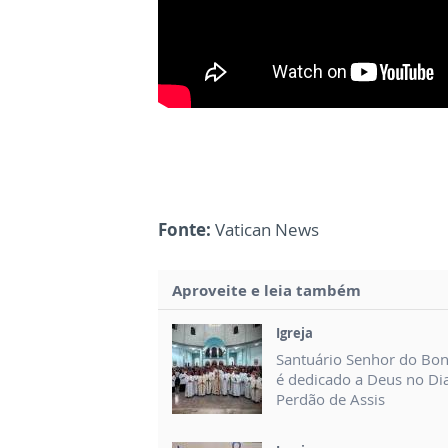
Fonte:
Vatican News
Aproveite e leia também
Igreja
Santuário Senhor do Bo
é dedicado a Deus no Di
Perdão de Assis