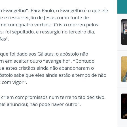
o Evangelho”. Para Paulo, o Evangelho é o que ele
e e ressurreição de Jesus como fonte de
me com quatro verbos: ‘Cristo morreu pelos
 foi sepultado, e ressurgiu no terceiro dia,
fas’.
ue foi dado aos Gálatas, o apóstolo não
m em aceitar outro “evangelho”. “Contudo,
ue estes cristãos ainda não abandonaram o
óstolo sabe que eles ainda estão a tempo de não
 com vigor”.
e criem compromissos num terreno tão decisivo.
ele anunciou; não pode haver outro”.
o