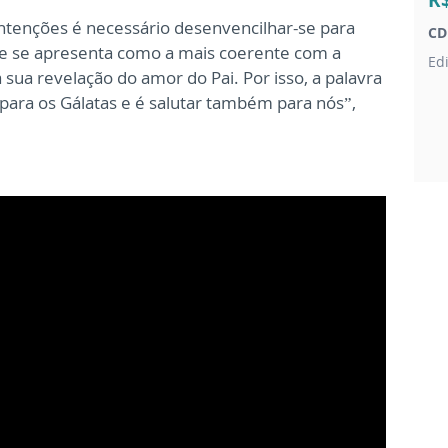
R
 intenções é necessário desenvencilhar-se para
CD
 se apresenta como a mais coerente com a
Ed
sua revelação do amor do Pai. Por isso, a palavra
l para os Gálatas e é salutar também para nós”,