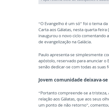
“O Evangelho é um só” foi o tema da 
Carta aos Gálatas, nesta quarta-feira
inaugurou o novo ciclo comentando as
de evangelização na Galácia.
Paulo apresenta-se simplesmente com
apóstolo, reservado para anunciar o 
senão dedicar-se com todas as suas f
Jovem comunidade deixava-se
“Portanto compreende-se a tristeza, 
relação aos Gálatas, que aos seus o
um ponto de não retorno”, comentou