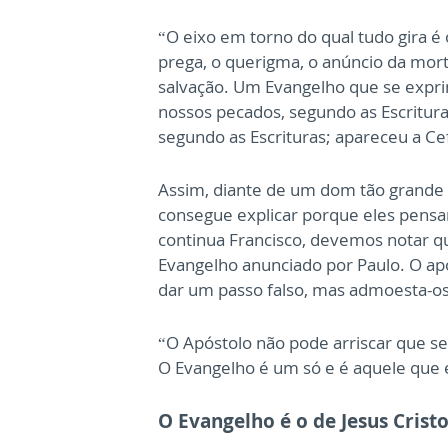
“O eixo em torno do qual tudo gira é 
prega, o querigma, o anúncio da mort
salvação. Um Evangelho que se expri
nossos pecados, segundo as Escrituras;
segundo as Escrituras; apareceu a Ce
Assim, diante de um dom tão grande q
consegue explicar porque eles pensa
continua Francisco, devemos notar q
Evangelho anunciado por Paulo. O ap
dar um passo falso, mas admoesta-os
“O Apóstolo não pode arriscar que s
O Evangelho é um só e é aquele que 
O Evangelho é o de Jesus Crist