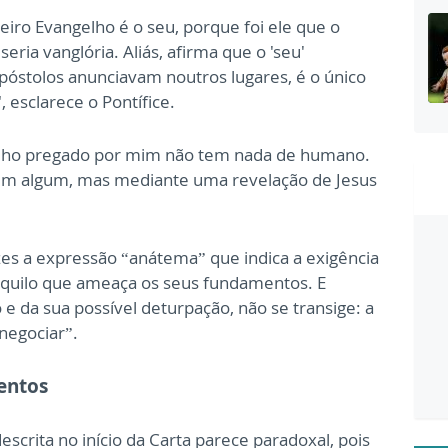
eiro Evangelho é o seu, porque foi ele que o
seria vanglória. Aliás, afirma que o 'seu'
óstolos anunciavam noutros lugares, é o único
, esclarece o Pontífice.
elho pregado por mim não tem nada de humano.
em algum, mas mediante uma revelação de Jesus
zes a expressão “anátema” que indica a exigência
quilo que ameaça os seus fundamentos. E
 e da sua possível deturpação, não se transige: a
negociar”.
entos
escrita no início da Carta parece paradoxal, pois