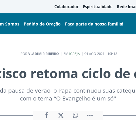
Colaborador
Espiritualidade
Rede Ima
m Somos
Pedido de Oração
Faça parte da nossa família!
POR
VLADIMIR RIBEIRO
EM
IGREJA
04 AGO 2021 - 10H18
isco retoma ciclo de
da pausa de verão, o Papa continuou suas catequ
com o tema “O Evangelho é um só”