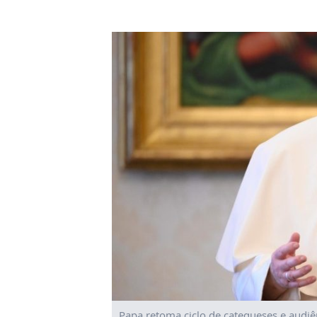
Papa retoma ciclo de catequeses e audiên