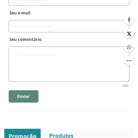
Seu e-mail
Seu comentário
500
Enviar
Produtos
Promoção