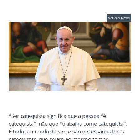
Vatican News
“Ser catequista significa que a pessoa “é
catequista”, não que “trabalha como catequista”.
É todo um modo de ser, e são necessários bons
catequistas, que sejam ao mesmo tempo