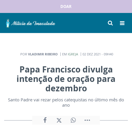
DOAR
POR
VLADIMIR RIBEIRO
EM
IGREJA
02 DEZ 2021 - 09H40
Papa Francisco divulga
intenção de oração para
dezembro
Santo Padre vai rezar pelos catequistas no último mês do
ano