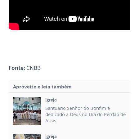
Fonte:
CNBB
Aproveite e leia também
Igreja
Santuário Senhor do Bonfim é
dedicado a Deus no Dia do Perdão de
Assis
Igreja