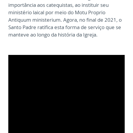
importância aos catequistas, ao instituir seu
ministério laical por meio do Motu Proprio
Antiquum ministerium. Agora, no final de 2021, o
Santo Padre ratifica esta forma de serviço que se
manteve ao longo da história da Igreja.