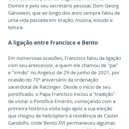
Domini e pelo seu secretário pessoal, Dom Georg
Gänswein, que ao longo dos anos sempre falou de
uma vida passada em oração, música, estudo e
leitura.
A ligação entre Francisco e Bento
Em numerosas ocasiões, Francisco falou da ligação
com seu antecessor, a quem ele chamou de "pai"
e "irmão" no Angelus de 29 de junho de 2021, por
ocasião do 70º aniversário da ordenação
sacerdotal de Ratzinger. Desde o início de seu
pontificado, o Papa Francisco iniciou a "tradição"
de visitar o Pontífice Emérito, começando com a
primeira histórica visita logo após a sua eleição
que chegou de helicóptero à residência de Castel
Gandolfo, onde Bento XVI permaneceu algumas