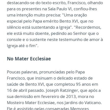
destacando-se do texto escrito, Francisco, olhando
para os presentes na Sala Paulo VI, confiou-lhes
uma intenção muito precisa: "Uma oração
especial pelo Papa emérito Bento XVI, que no
silêncio está sustentando a Igreja". "Recordemos,
ele está muito doente, pedindo ao Senhor que o
console e o sustente neste testemunho de amor à
Igreja até o fim".
No Mater Ecclesiae
Poucas palavras, pronunciadas pelo Papa
Francisco, que insinuam o delicado estado de
saúde de Bento XVI, que completou 95 anos em
16 de abril passado. Joseph Ratzinger, que após a
sua demissão em fevereiro de 2013, mora no
Mosteiro Mater Ecclesiae, nos Jardins do Vaticano.
Ele é assistido pelas consagradas Memores