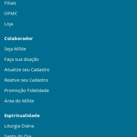
Filiais
OFMC
Loja
Colaborador
Seja Mílite
Faça sua doação
Atualize seu Cadastro
Reative seu Cadastro
Promoção Fidelidade
Área do Mílite
Espiritualidade
Liturgia Diária
Santo do Dia