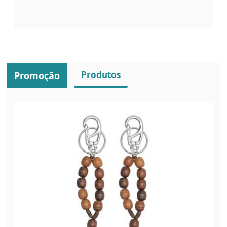
Produtos
Promoção