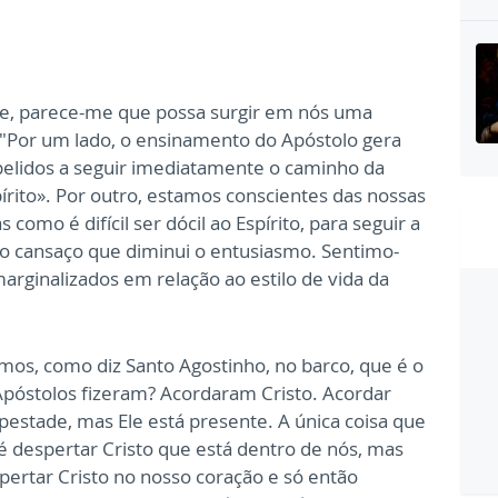
ese, parece-me que possa surgir em nós uma
o. "Por um lado, o ensinamento do Apóstolo gera
elidos a seguir imediatamente o caminho da
írito». Por outro, estamos conscientes das nossas
 como é difícil ser dócil ao Espírito, para seguir a
 o cansaço que diminui o entusiasmo. Sentimo-
arginalizados em relação ao estilo de vida da
os, como diz Santo Agostinho, no barco, que é o
óstolos fizeram? Acordaram Cristo. Acordar
estade, mas Ele está presente. A única coisa que
despertar Cristo que está dentro de nós, mas
rtar Cristo no nosso coração e só então