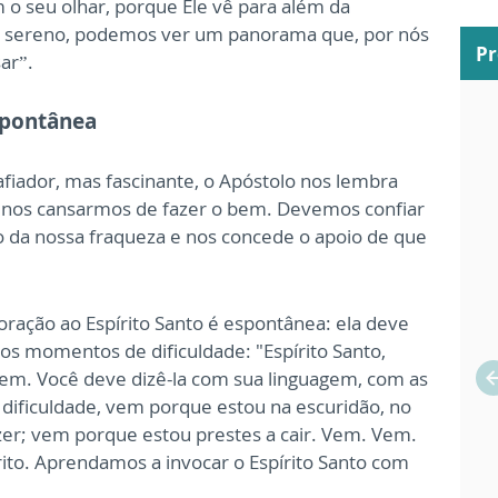
o seu olhar, porque Ele vê para além da
r sereno, podemos ver um panorama que, por nós
P
ar”.
spontânea
fiador, mas fascinante, o Apóstolo nos lembra
 nos cansarmos de fazer o bem. Devemos confiar
o da nossa fraqueza e nos concede o apoio de que
 oração ao Espírito Santo é espontânea: ela deve
nos momentos de dificuldade: "Espírito Santo,
Vem. Você deve dizê-la com sua linguagem, com as
dificuldade, vem porque estou na escuridão, no
zer; vem porque estou prestes a cair. Vem. Vem.
pírito. Aprendamos a invocar o Espírito Santo com