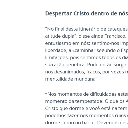
Despertar Cristo dentro de nós
"No final deste itinerário de catequ
atitude dupla", disse ainda Francisc
entusiasmo em nós; sentimo-nos imp
liberdade, a «caminhar segundo o Esp
limitações, pois sentimos todos os dias
sua ação benéfica. Pode então surgir
nos desanimados, fracos, por vezes m
mentalidade mundana".
“Nos momentos de dificuldades estam
momento da tempestade. O que os Ap
Cristo que dorme e você está na temp
podemos fazer nos momentos ruins é 
dorme como no barco. Devemos despe