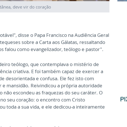
tânea, deve vir do coração
otável", disse o Papa Francisco na Audiência Geral
catequeses sobre a Carta aos Gálatas, ressaltando
os falou como evangelizador, teólogo e pastor".
deiro teólogo, que contemplava o mistério de
gência criativa. E foi também capaz de exercer a
e desorientada e confusa. Ele fez isto com
or e mansidão. Reivindicou a própria autoridade
não escondeu as fraquezas do seu caráter. O
 no seu coração: o encontro com Cristo
u toda a sua vida, e ele dedicou-a inteiramente