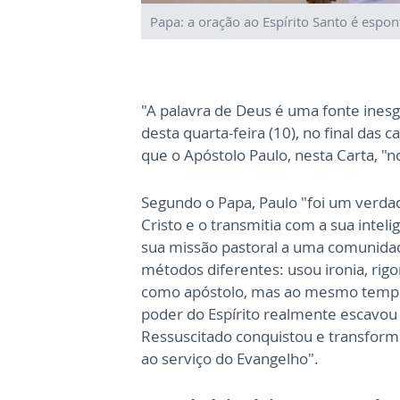
Papa: a oração ao Espírito Santo é espon
"A palavra de Deus é uma fonte inesg
desta quarta-feira (10), no final das 
que o Apóstolo Paulo, nesta Carta, "n
Segundo o Papa, Paulo "foi um verda
Cristo e o transmitia com a sua inteli
sua missão pastoral a uma comunidad
métodos diferentes: usou ironia, rig
como apóstolo, mas ao mesmo tempo 
poder do Espírito realmente escavou
Ressuscitado conquistou e transformo
ao serviço do Evangelho".