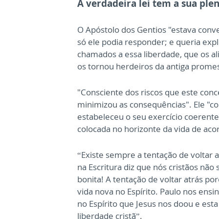
A verdadeira lei tem a sua plen
O Apóstolo dos Gentios "estava conv
só ele podia responder; e queria exp
chamados a essa liberdade, que os al
os tornou herdeiros da antiga promess
"Consciente dos riscos que este conc
minimizou as consequências". Ele "c
estabeleceu o seu exercício coerente 
colocada no horizonte da vida de aco
“Existe sempre a tentação de voltar 
na Escritura diz que nós cristãos nã
bonita! A tentação de voltar atrás po
vida nova no Espírito. Paulo nos ensi
no Espírito que Jesus nos doou e esta 
liberdade cristã”.