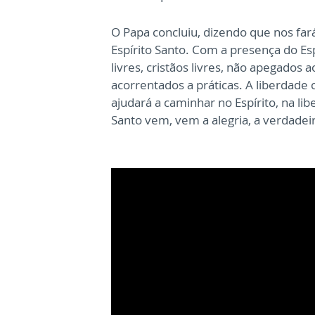
O Papa concluiu, dizendo que nos fa
Espírito Santo. Com a presença do Es
livres, cristãos livres, não apegados
acorrentados a práticas. A liberdade 
ajudará a caminhar no Espírito, na li
Santo vem, vem a alegria, a verdadeir