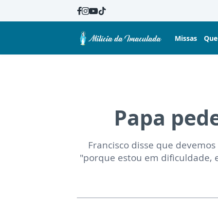
Missas
Que
Papa pede
Francisco disse que devemos a
"porque estou em dificuldade, e