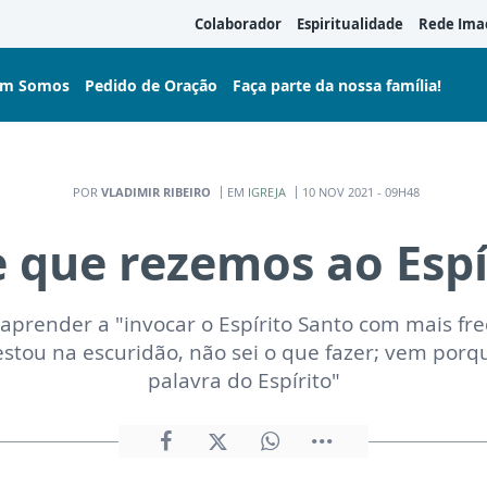
Colaborador
Espiritualidade
Rede Ima
m Somos
Pedido de Oração
Faça parte da nossa família!
POR
VLADIMIR RIBEIRO
EM
IGREJA
10 NOV 2021 - 09H48
 que rezemos ao Espí
prender a "invocar o Espírito Santo com mais fre
stou na escuridão, não sei o que fazer; vem porqu
palavra do Espírito"