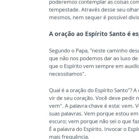
poderemos contemplar as coisas com 
tempestade. Através desse seu olha
mesmos, nem sequer é possível divis
A oração ao Espírito Santo é e
Segundo o Papa, "neste caminho desa
que não nos podemos dar ao luxo de
que o Espírito vem sempre em auxíli
necessitamos".
Qual é a oração do Espírito Santo"? A
vir de seu coração. Você deve pedir 
vem". A palavra-chave é esta: vem. 
suas palavras. Vem porque estou em 
escuro; vem porque não sei o que fa
É a palavra do Espírito. Invocar o Es
mais frequência.