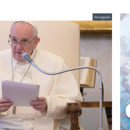
Divulgação