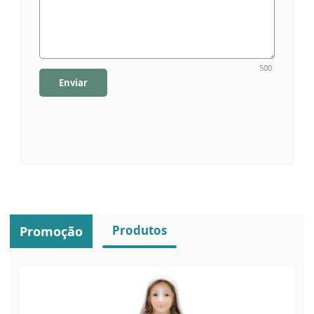
500
Enviar
Produtos
Promoção