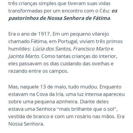
três crianças simples que tiveram suas vidas
transformadas por um encontro com o Céu:
os
pastorinhos de Nossa Senhora de Fátima
.
Era o ano de 1917. Em um pequeno vilarejo
chamado Fátima, em Portugal, viviam três primos
humildes:
Lúcia dos Santos
,
Francisco Marto
e
Jacinta Marto
. Como tantas crianças do interior,
eles passavam os dias cuidando das ovelhas e
rezando entre os campos.
Mas, naquele 13 de maio, tudo mudou. Enquanto
estavam na Cova da Iria, uma luz intensa apareceu
sobre uma pequena azinheira. Diante deles
estava uma Senhora “mais brilhante que o sol”,
vestida de branco e com um rosário nas mãos. Era
Nossa Senhora.