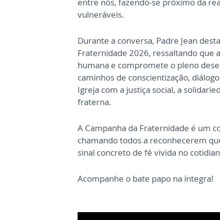
entre nós, fazendo-se próximo da re
vulneráveis.
Durante a conversa, Padre Jean dest
Fraternidade 2026, ressaltando que a
humana e compromete o pleno desenvo
caminhos de conscientização, diálog
Igreja com a justiça social, a solida
fraterna.
A Campanha da Fraternidade é um con
chamando todos a reconhecerem que
sinal concreto de fé vivida no cotidia
Acompanhe o bate papo na íntegra!