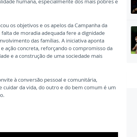
alidade humana, especialmente dos mais pobres e
acou os objetivos e os apelos da Campanha da
 falta de moradia adequada fere a dignidade
lvimento das famílias. A iniciativa aponta
o e ação concreta, reforçando o compromisso da
riedade e a construção de uma sociedade mais
vite à conversão pessoal e comunitária,
 cuidar da vida, do outro e do bem comum é um
no.