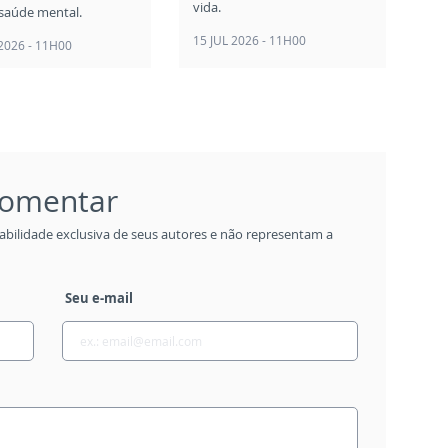
vida.
saúde mental.
15 JUL 2026 - 11H00
 2026 - 11H00
 comentar
abilidade exclusiva de seus autores e não representam a
Seu e-mail