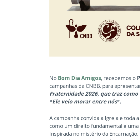
No
Bom Dia Amigos
, recebemos o
P
campanhas da CNBB, para apresentar
Fraternidade 2026, que traz como
“Ele veio morar entre nós”.
A campanha convida a Igreja e toda a
como um direito fundamental e uma e
Inspirada no mistério da Encarnação,