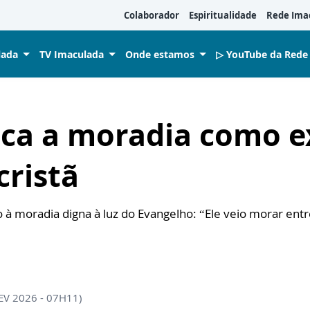
Colaborador
Espiritualidade
Rede Ima
lada
TV Imaculada
Onde estamos
▷ YouTube da Rede
aca a moradia como e
cristã
 à moradia digna à luz do Evangelho: “Ele veio morar ent
EV 2026 - 07H11)