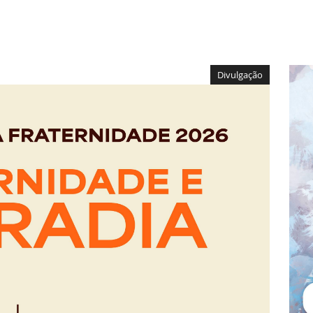
Divulgação