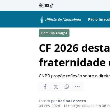
Rádio Imacu
Bom Dia Amigos
CF 2026 dest
fraternidade 
CNBB propõe reflexão sobre o direito
Escrito por
Karina Fonseca
04 FEV 2026 - 11H00 (Atualizada em 06 F