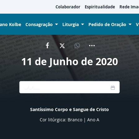
Colaborador
Espiritualidade
Rede Ima
iano Kolbe
Consagração
Liturgia
Pedido de Oração
V
11 de Junho de 2020
Santíssimo Corpo e Sangue de Cristo
Cor litúrgica: Branco | Ano A