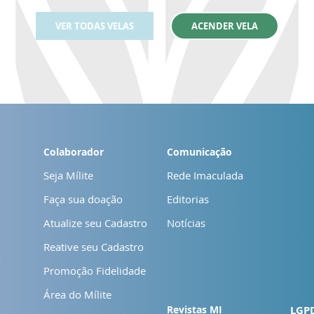
VER TODAS VELAS
ACENDER VELA
Colaborador
Comunicação
Seja Mílite
Rede Imaculada
Faça sua doação
Editorias
Atualize seu Cadastro
Notícias
Reative seu Cadastro
o
Promoção Fidelidade
Área do Mílite
Revistas MI
LGP