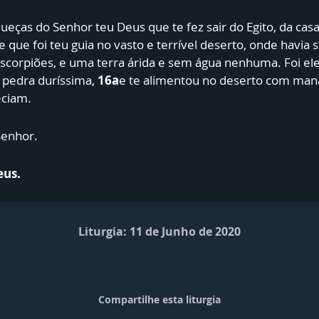
ueças do Senhor teu Deus que te fez sair do Egito, da cas
e que foi teu guia no vasto e terrível deserto, onde havia
scorpiões, e uma terra árida e sem água nenhuma. Foi ele
a pedra duríssima,
16a
e te alimentou no deserto com man
eciam.
Senhor.
eus.
Liturgia: 11 de Junho de 2020
Compartilhe esta liturgia