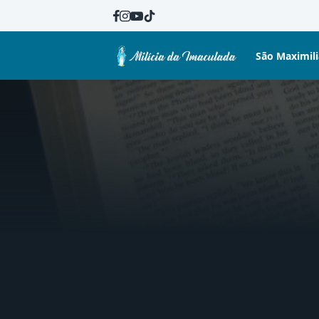
São Maximil