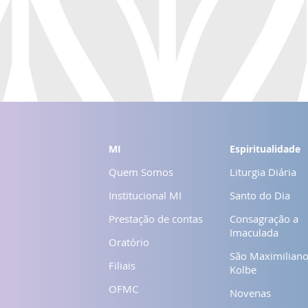
MI
Espiritualidade
Quem Somos
Liturgia Diária
Institucional MI
Santo do Dia
Prestação de contas
Consagração a
Imaculada
Oratório
São Maximilian
Filiais
Kolbe
OFMC
Novenas