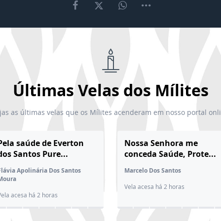
Últimas Velas dos Mílites
jas as últimas velas que os Mílites acenderam em nosso portal onl
Pela saúde de Everton
Nossa Senhora me
dos Santos Pure...
conceda Saúde, Prote...
Flávia Apolinária Dos Santos
Marcelo Dos Santos
Moura
Vela acesa há 2 horas
Vela acesa há 2 horas