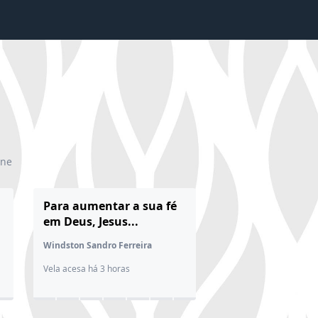
ine
Para aumentar a sua fé
em Deus, Jesus...
Windston Sandro Ferreira
Vela acesa há 3 horas