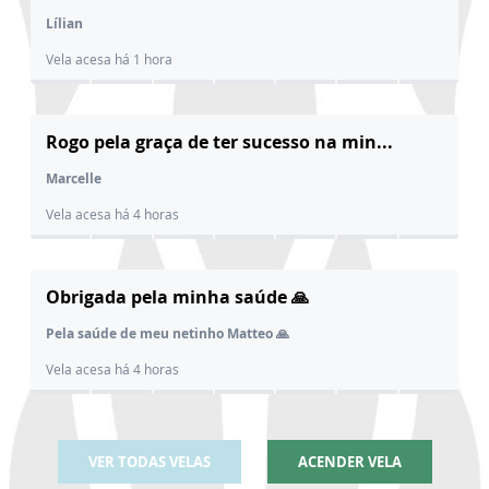
Lílian
Vela acesa há 1 hora
Rogo pela graça de ter sucesso na min...
Marcelle
Vela acesa há 4 horas
Obrigada pela minha saúde 🙏
Pela saúde de meu netinho Matteo 🙏
Vela acesa há 4 horas
VER TODAS VELAS
ACENDER VELA