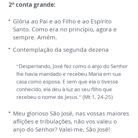
2ª conta grande:
Glória ao Pai e ao Filho e ao Espírito
Santo. Como era no princípio, agora e
sempre. Amém.
Contemplação da segunda dezena
“Despertando, José fez como o anjo do Senhor
lhe havia mandado e recebeu Maria em sua
casa como esposa. E sem que ela o tivesse
conhecido, ela deu à luz ao seu filho que
recebeu o nome de Jesus.” (Mt 1, 24-25)
Meu glorioso São José, nas vossas maiores
aflições e tribulações, não vos valeu o
anjo do Senhor? Valei-me, São José!