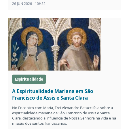
26 JUN 2026 - 10H52
Espiritualidade
A Espiritualidade Mariana em São
Francisco de Assis e Santa Clara
No Encontro com Maria, Frei Alexandre Patucci fala sobre a
espiritualidade mariana de São Francisco de Assis e Santa
Clara, destacando a influência de Nossa Senhora na vida e na
missão dos santos franciscanos.