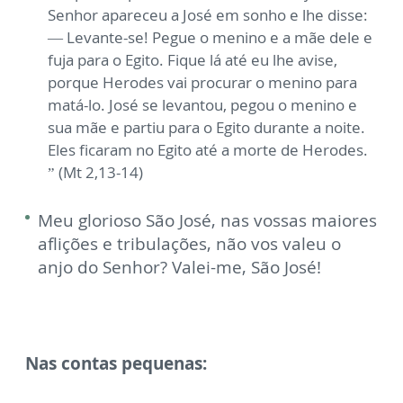
Senhor apareceu a José em sonho e lhe disse:
— Levante-se! Pegue o menino e a mãe dele e
fuja para o Egito. Fique lá até eu lhe avise,
porque Herodes vai procurar o menino para
matá-lo. José se levantou, pegou o menino e
sua mãe e partiu para o Egito durante a noite.
Eles ficaram no Egito até a morte de Herodes.
” (Mt 2,13-14)
Meu glorioso São José, nas vossas maiores
aflições e tribulações, não vos valeu o
anjo do Senhor? Valei-me, São José!
Nas contas pequenas: