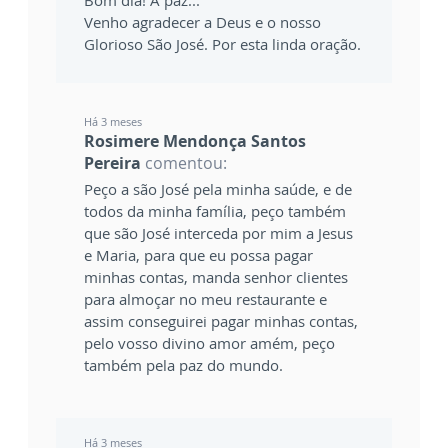
Bom dia! A paz...
Venho agradecer a Deus e o nosso
Glorioso São José. Por esta linda oração.
Há 3 meses
Rosimere Mendonça Santos
Pereira
comentou:
Peço a são José pela minha saúde, e de
todos da minha família, peço também
que são José interceda por mim a Jesus
e Maria, para que eu possa pagar
minhas contas, manda senhor clientes
para almoçar no meu restaurante e
assim conseguirei pagar minhas contas,
pelo vosso divino amor amém, peço
também pela paz do mundo.
Há 3 meses