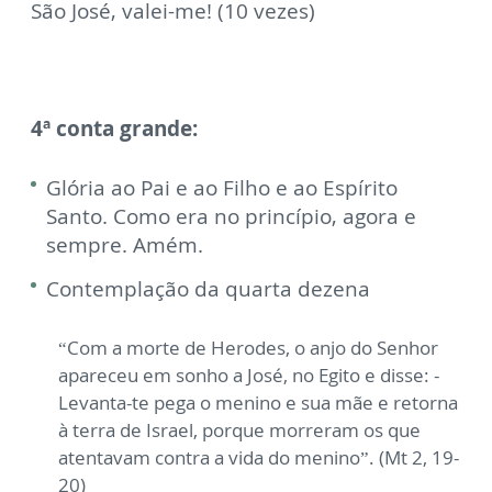
São José, valei-me! (10 vezes)
4ª conta grande:
Gl
ória
ao Pai e ao Filho e ao Espírito
Santo. Como era no princípio, agora e
sempre. Amém.
Contemplação da quarta dezena
“Com a morte de Herodes, o anjo do Senhor
apareceu em sonho a José, no Egito e disse: -
Levanta-te pega o menino e sua mãe e retorna
à terra de Israel, porque morreram os que
atentavam contra a vida do menino”. (Mt 2, 19-
20)