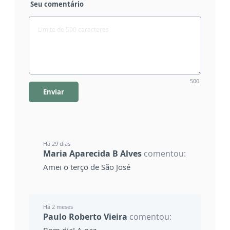
Seu comentário
500
Enviar
Há 29 dias
Maria Aparecida B Alves
comentou:
Amei o terço de São José
Há 2 meses
Paulo Roberto Vieira
comentou: