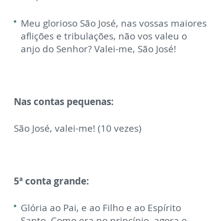
Meu glorioso São José, nas vossas maiores
aflições e tribulações, não vos valeu o
anjo do Senhor? Valei-me, São José!
Nas contas pequenas:
São José, valei-me! (10 vezes)
5ª conta grande:
Glória ao Pai, e ao Filho e ao Espírito
Santo. Como era no princípio, agora e