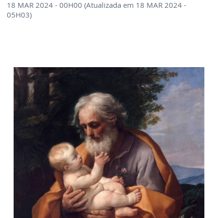
18 MAR 2024 - 00H00 (Atualizada em 18 MAR 2024 -
05H03)