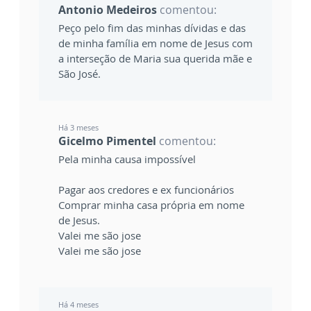
Antonio Medeiros
comentou:
Peço pelo fim das minhas dívidas e das
de minha família em nome de Jesus com
a interseção de Maria sua querida mãe e
São José.
Há 3 meses
Gicelmo Pimentel
comentou:
Pela minha causa impossível
Pagar aos credores e ex funcionários
Comprar minha casa própria em nome
de Jesus.
Valei me são jose
Valei me são jose
Há 4 meses