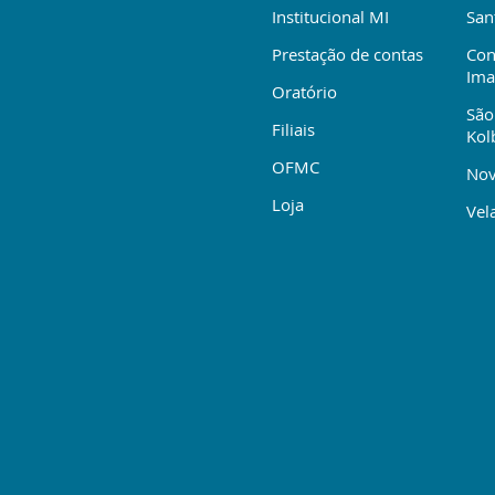
Institucional MI
San
Prestação de contas
Con
Ima
Oratório
São
Filiais
Kol
OFMC
Nov
Loja
Vela