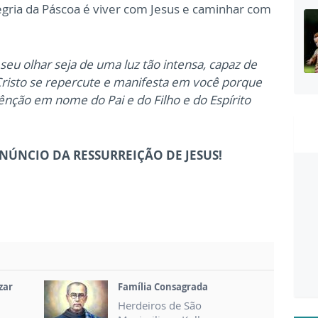
legria da Páscoa é viver com Jesus e caminhar com
seu olhar seja de uma luz tão intensa, capaz de
 Cristo se repercute e manifesta em você porque
nção em nome do Pai e do Filho e do Espírito
ÚNCIO DA RESSURREIÇÃO DE JESUS!
zar
Família Consagrada
Herdeiros de São