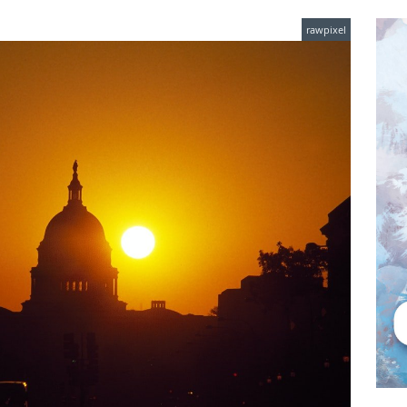
rawpixel