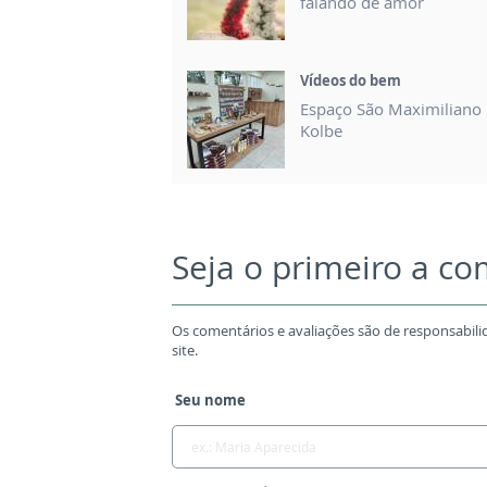
falando de amor
Vídeos do bem
Espaço São Maximiliano
Kolbe
Seja o primeiro a c
Os comentários e avaliações são de responsabili
site.
Seu nome