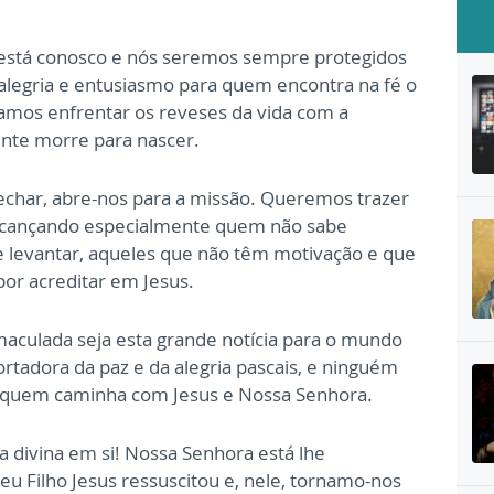
 está conosco e nós seremos sempre protegidos
alegria e entusiasmo para quem encontra na fé o
vamos enfrentar os reveses da vida com a
nte morre para nascer.
 fechar, abre-nos para a missão. Queremos trazer
 alcançando especialmente quem não sabe
e levantar, aqueles que não têm motivação e que
or acreditar em Jesus.
Imaculada seja esta grande notícia para o mundo
rtadora da paz e da alegria pascais, e ninguém
e quem caminha com Jesus e Nossa Senhora.
a divina em si! Nossa Senhora está lhe
Seu Filho Jesus ressuscitou e, nele, tornamo-nos