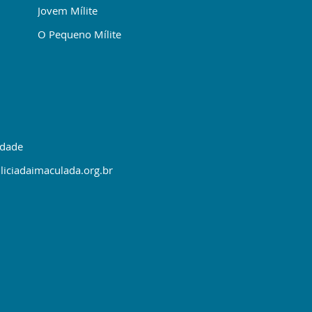
Jovem Mílite
O Pequeno Mílite
idade
liciadaimaculada.org.br