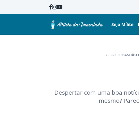
Seja Mílite
POR
FREI SEBASTIÃO
Despertar com uma boa notíci
mesmo? Parece