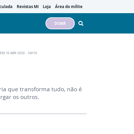
culada
Revistas MI
Loja
Área do mílite
DOAR
EM 16 ABR 2020 - 16H16
ia que transforma tudo, não é
gar os outros.