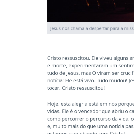
Jesus nos chama a despertar para a mis
Cristo ressuscitou. Ele viveu alguns 
e morte, experimentaram um sentim
tudo de Jesus, mas O viram ser cruci
notícia: Ele está vivo. Tudo mudou! J
tocar. Cristo ressuscitou!
Hoje, esta alegria está em nós porq
vidas. Ele é o vencedor que abriu o c
como percorrer o percurso da vida, co
e, muito mais do que uma notícia pas
estamos caminhando com Cristo!