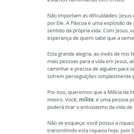
Não importam as dificuldades: Jesus
por Ele. A Páscoa é uma explosão de 
sentido da própria vida. Com Jesus, 
esperança de quem sabe que a seme
Esta grande alegria, ao invés de nos
mais pessoas para a vida em Jesus,
caminhar e precisa de alguém para s
sofrem perseguições simplesmente p
Por isso, queremos que a Milícia da 
inteiro. Você,
mílite
, é uma pessoa po
poderá tirar o entusiasmo da vida d
Não se esqueça: você possui a riquez
transmitindo esta riqueza hoje, pois 