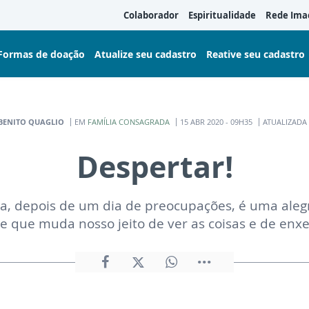
Colaborador
Espiritualidade
Rede Ima
Formas de doação
Atualize seu cadastro
Reative seu cadastro
 BENITO QUAGLIO
EM
FAMÍLIA CONSAGRADA
15 ABR 2020 - 09H35
ATUALIZADA 
Despertar!
a, depois de um dia de preocupações, é uma alegr
 que muda nosso jeito de ver as coisas e de enxer