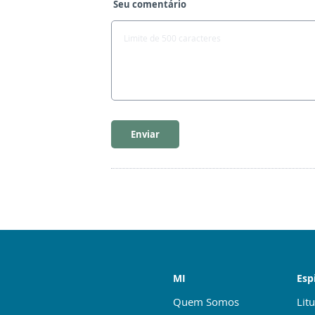
Seu comentário
Enviar
MI
Esp
Quem Somos
Litu