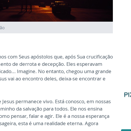
são
anos com Seus apóstolos que, após Sua crucificação
ento de derrota e decepção. Eles esperavam
ficado... Imagine. No entanto, chegou uma grande
esus vai ao encontro deles, deixa-se encontrar e
ue Jesus permanece vivo. Está conosco, em nossas
aminho da salvação para todos. Ele nos ensina
mo pensar, falar e agir. Ele é a nossa esperança
sageira, esta é uma realidade eterna. Agora