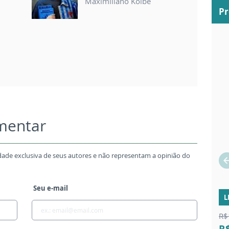
Maximiliano Kolbe
P
omentar
dade exclusiva de seus autores e não representam a opinião do
Seu e-mail
L
R$