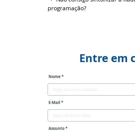
programação?
Entre em 
Nome *
E-Mail *
Assunto *