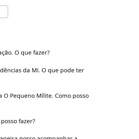
ação. O que fazer?
ndências da MI. O que pode ter
a O Pequeno Mílite. Como posso
 posso fazer?
maneira posso acompanhar a