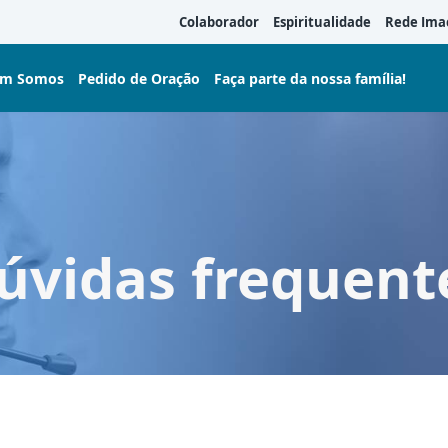
Colaborador
Espiritualidade
Rede Ima
m Somos
Pedido de Oração
Faça parte da nossa família!
úvidas frequent