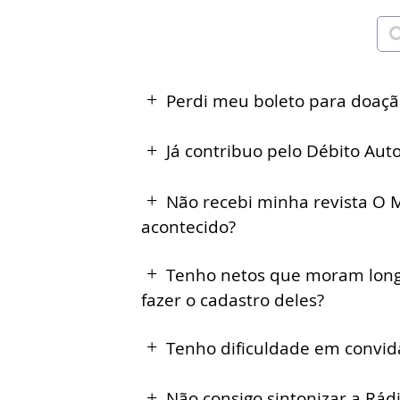
Perdi meu boleto para doaçã
Já contribuo pelo Débito Aut
Não recebi minha revista O M
acontecido?
Tenho netos que moram longe
fazer o cadastro deles?
Tenho dificuldade em convida
Não consigo sintonizar a Rá