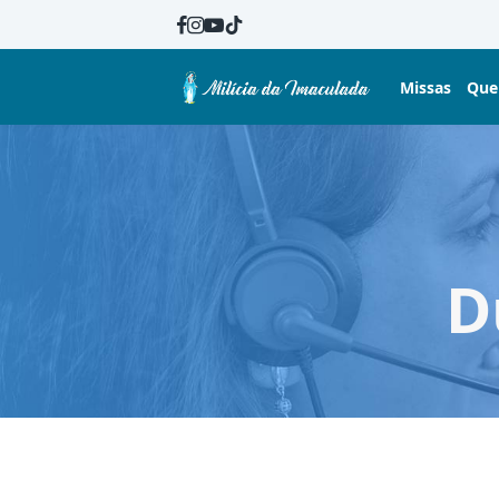
Missas
Que
D