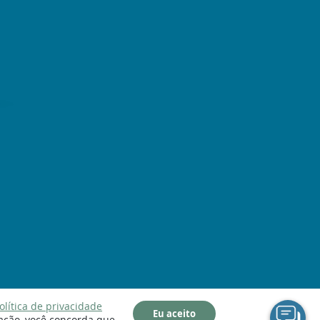
olítica de privacidade
Eu aceito
ação, você concorda que