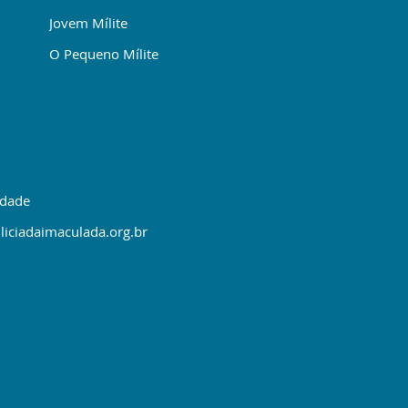
Jovem Mílite
O Pequeno Mílite
idade
liciadaimaculada.org.br