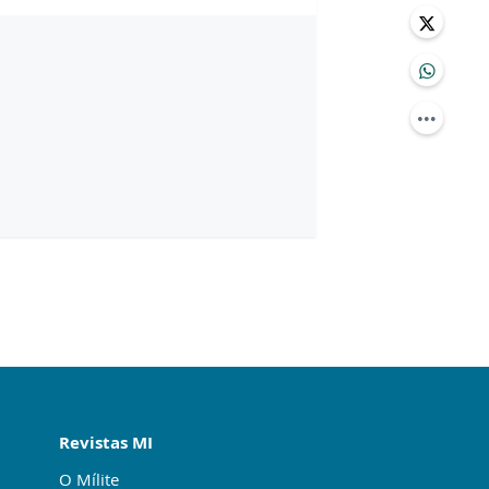
Revistas MI
O Mílite