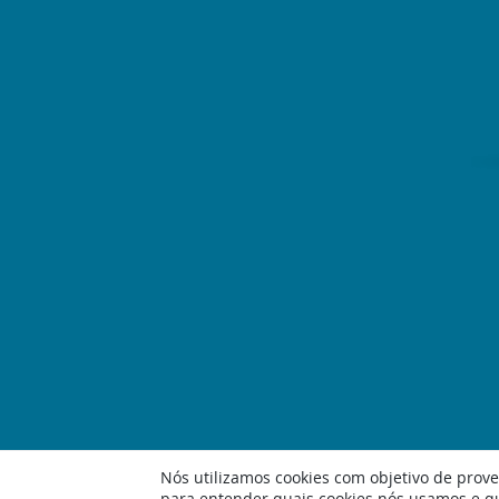
Nós utilizamos cookies com objetivo de prover
para entender quais cookies nós usamos e q