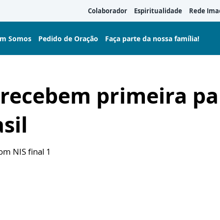
Colaborador
Espiritualidade
Rede Ima
m Somos
Pedido de Oração
Faça parte da nossa família!
 recebem primeira pa
sil
om NIS final 1