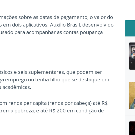
rmações sobre as datas de pagamento, o valor do
 em dois aplicativos: Auxílio Brasil, desenvolvido
, usado para acompanhar as contas poupança
 básicos e seis suplementares, que podem ser
siga emprego ou tenha filho que se destaque em
ou acadêmicas.
om renda per capita (renda por cabeça) até R$
trema pobreza, e até R$ 200 em condição de