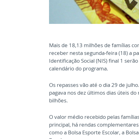
Mais de 18,13 milhões de famílias c
receber nesta segunda-feira (18) a p
Identificação Social (NIS) final 1 ser
calendário do programa.
Os repasses vão até o dia 29 de julh
pagava nos dez últimos dias úteis d
bilhões.
O valor médio recebido pelas família
principal, há rendas complementares 
como a Bolsa Esporte Escolar, a Bolsa 