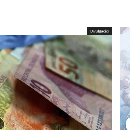
Divulgação