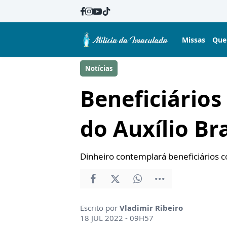
Missas
Que
Notícias
Beneficiários
do Auxílio Bra
Dinheiro contemplará beneficiários c
Escrito por
Vladimir Ribeiro
18 JUL 2022 - 09H57