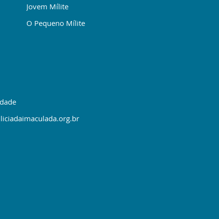
Jovem Mílite
O Pequeno Mílite
idade
liciadaimaculada.org.br