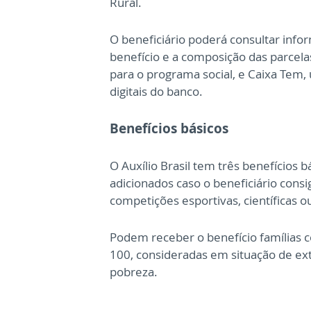
Rural.
O beneficiário poderá consultar info
benefício e a composição das parcelas
para o programa social, e Caixa Tem
digitais do banco.
Benefícios básicos
O Auxílio Brasil tem três benefícios
adicionados caso o beneficiário con
competições esportivas, científicas 
Podem receber o benefício famílias c
100, consideradas em situação de ex
pobreza.