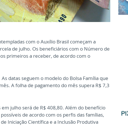
ontempladas com o Auxílio Brasil começam a
arcela de julho. Os beneficiários com o Número de
ão os primeiros a receber, de acordo com o
o. As datas seguem o modelo do Bolsa Família que
o mês. A folha de pagamento do mês supera R$ 7,3
s em julho será de R$ 408,80. Além do benefício
possíveis de acordo com os perfis das famílias,
de Iniciação Científica e a Inclusão Produtiva