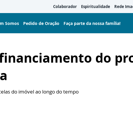
Colaborador
Espiritualidade
Rede Ima
m Somos
Pedido de Oração
Faça parte da nossa família!
 financiamento do p
la
rcelas do imóvel ao longo do tempo