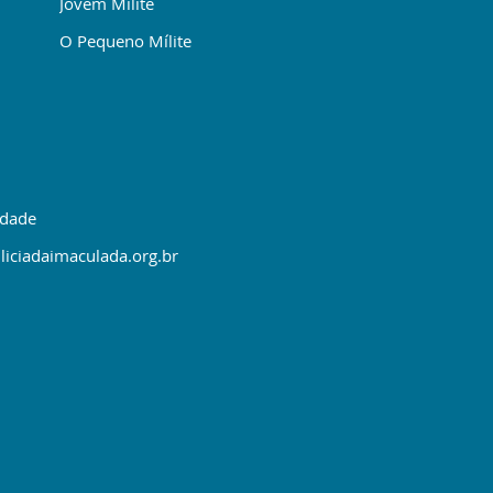
Jovem Mílite
O Pequeno Mílite
idade
liciadaimaculada.org.br