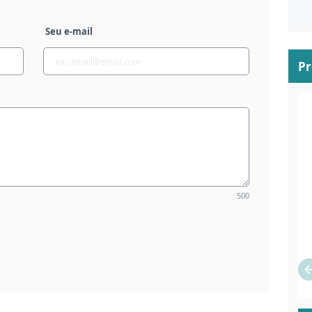
Seu e-mail
P
500