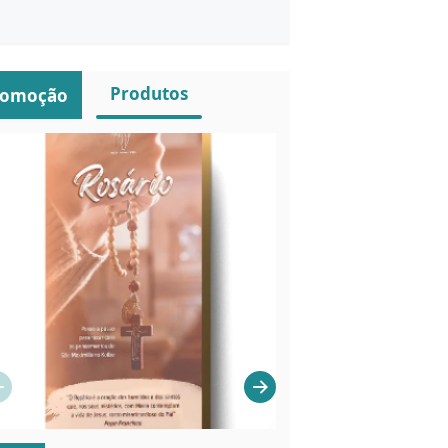
Produtos
romoção