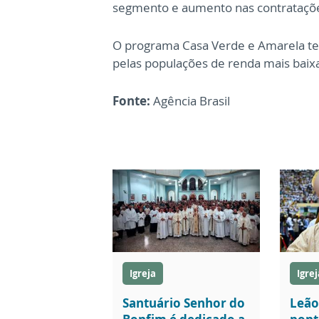
segmento e aumento nas contrataçõ
O programa Casa Verde e Amarela tem
pelas populações de renda mais baix
Fonte:
Agência Brasil
Igreja
Igrej
Santuário Senhor do
Leão