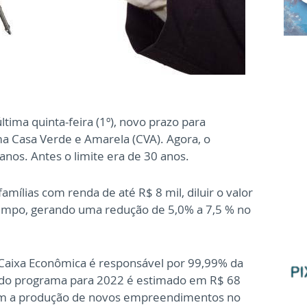
tima quinta-feira (1º), novo prazo para
ma Casa Verde e Amarela (CVA). Agora, o
nos. Antes o limite era de 30 anos.
amílias com renda de até R$ 8 mil, diluir o valor
tempo, gerando uma redução de 5,0% a 7,5 % no
a Caixa Econômica é responsável por 99,99% da
o do programa para 2022 é estimado em R$ 68
 com a produção de novos empreendimentos no