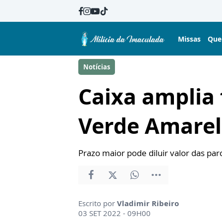
Missas
Que
Notícias
Caixa amplia
Verde Amare
Prazo maior pode diluir valor das pa
Escrito por
Vladimir Ribeiro
03 SET 2022 - 09H00