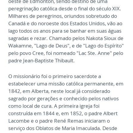
oeste de Edmonton, sendo destino de uma
peregrinação católica desde o final do século XIX.
Milhares de peregrinos, oriundos sobretudo do
Canadá e do noroeste dos Estados Unidos, vão ao
lago todos os anos para se banhar em suas águas
sagradas e rezar. Chamado pelos Nakota Sioux de
Wakamne, "Lago de Deus", e de "Lago do Espírito"
pelo povo Cree, foi nomeado "Lac Ste. Anne" pelo
padre Jean-Baptiste Thibault.
O missionário foi o primeiro sacerdote a
estabelecer uma missão católica permanente, em
1842, em Alberta, neste local já considerado
sagrado por gerações e conhecido pelos nativos
como local de cura. A primeira igreja foi
construída em 1844 e, em 1852, o padre Albert
Lacombe e o padre René Remas iniciaram o
serviço dos Oblatos de Maria Imaculada. Desde