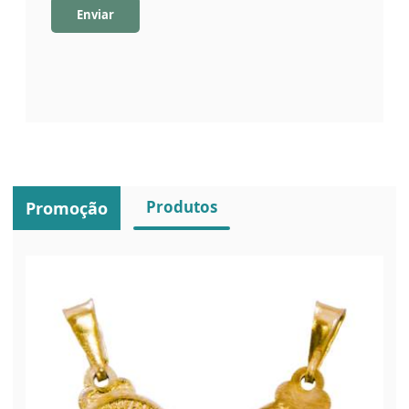
Enviar
Produtos
Promoção