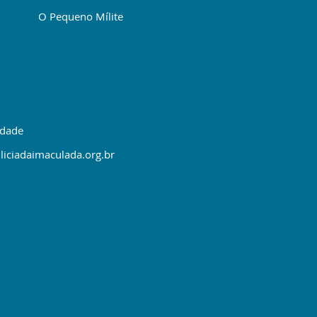
O Pequeno Mílite
idade
liciadaimaculada.org.br