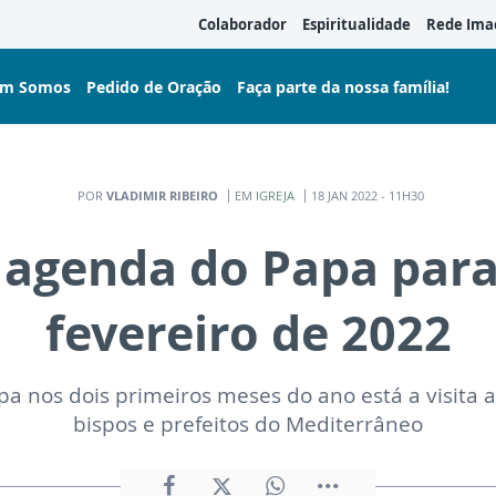
Colaborador
Espiritualidade
Rede Ima
m Somos
Pedido de Oração
Faça parte da nossa família!
POR
VLADIMIR RIBEIRO
EM
IGREJA
18 JAN 2022 - 11H30
 agenda do Papa para
fevereiro de 2022
a nos dois primeiros meses do ano está a visita a
bispos e prefeitos do Mediterrâneo