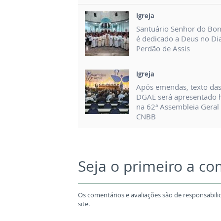
Igreja
Santuário Senhor do Bo
é dedicado a Deus no Di
Perdão de Assis
Igreja
Após emendas, texto da
DGAE será apresentado 
na 62ª Assembleia Geral
CNBB
Seja o primeiro a c
Os comentários e avaliações são de responsabili
site.