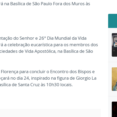
 na Basílica de São Paulo Fora dos Muros às
entação do Senhor e 26° Dia Mundial da Vida
rá a celebração eucarística para os membros dos
ciedades de Vida Apostólica, na Basílica de São
a Florença para concluir o Encontro dos Bispos e
ará no dia 24, inspirado na figura de Giorgio La
asílica de Santa Cruz às 10h30 locais.