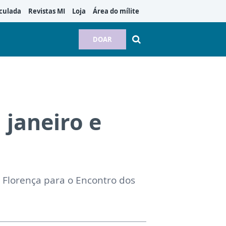
culada
Revistas MI
Loja
Área do mílite
DOAR
 janeiro e
 Florença para o Encontro dos