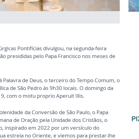
gicas Pontifícias divulgou, na segunda-feira
erão presididas pelo Papa Francisco nos meses de
à Palavra de Deus, o terceiro do Tempo Comum, o
ílica de São Pedro às 9h30 locais. O domingo da
9, com o motu proprio Aperuit Illis.
, Solenidade da Conversão de São Paulo, o Papa
emana de Oração pela Unidade dos Cristãos, o
 inspirado em 2022 por um versículo do
a estrela no Oriente, e viemos para prestar-lhe