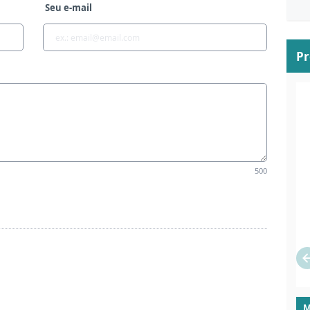
Seu e-mail
P
500
M