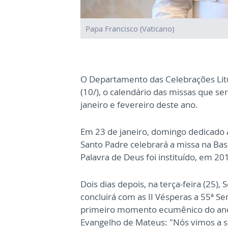
Papa Francisco (Vaticano)
O Departamento das Celebrações Litúr
(10/), o calendário das missas que s
janeiro e fevereiro deste ano.
Em 23 de janeiro, domingo dedicado 
Santo Padre celebrará a missa na Bas
Palavra de Deus foi instituído, em 201
Dois dias depois, na terça-feira (25)
concluirá com as II Vésperas a 55ª S
primeiro momento ecumênico do ano,
Evangelho de Mateus: "Nós vimos a su