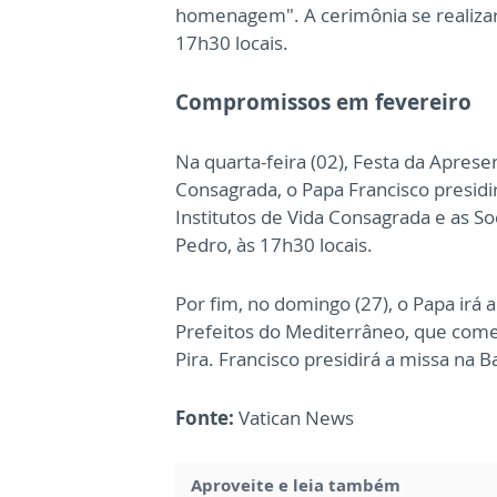
homenagem". A cerimônia se realizará
17h30 locais.
Compromissos em fevereiro
Na quarta-feira (02), Festa da Apres
Consagrada, o Papa Francisco presidi
Institutos de Vida Consagrada e as So
Pedro, às 17h30 locais.
Por fim, no domingo (27), o Papa irá 
Prefeitos do Mediterrâneo, que começ
Pira. Francisco presidirá a missa na B
Fonte:
Vatican News
Aproveite e leia também