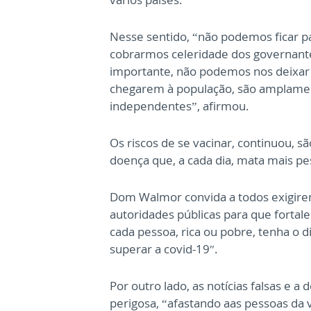
Nesse sentido, “não podemos ficar p
cobrarmos celeridade dos governantes
importante, não podemos nos deixar e
chegarem à população, são amplament
independentes”, afirmou.
Os riscos de se vacinar, continuou, 
doença que, a cada dia, mata mais pe
Dom Walmor convida a todos exigirem 
autoridades públicas para que fortal
cada pessoa, rica ou pobre, tenha o di
superar a covid-19″.
Por outro lado, as notícias falsas e
perigosa, “afastando aas pessoas da