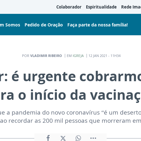
Colaborador
Espiritualidade
Rede Ima
m Somos
Pedido de Oração
Faça parte da nossa família!
POR
VLADIMIR RIBEIRO
EM
IGREJA
12 JAN 2021 - 11H34
 é urgente cobrarmo
ra o início da vacina
ue a pandemia do novo coronavírus “é um desert
ao recordar as 200 mil pessoas que morreram em