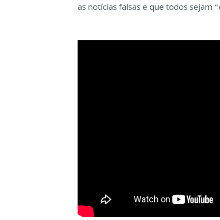
as notícias falsas e que todos sejam 