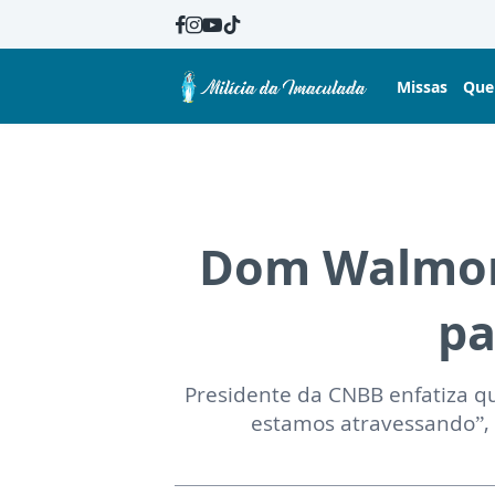
Missas
Que
Dom Walmor:
pa
Presidente da CNBB enfatiza q
estamos atravessando”, 