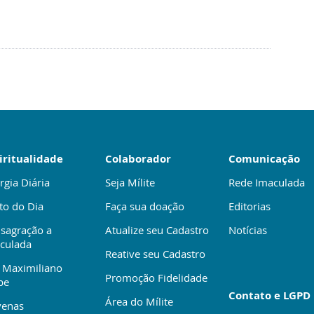
iritualidade
Colaborador
Comunicação
rgia Diária
Seja Mílite
Rede Imaculada
to do Dia
Faça sua doação
Editorias
sagração a
Atualize seu Cadastro
Notícias
culada
Reative seu Cadastro
 Maximiliano
Promoção Fidelidade
be
Contato e LGPD
Área do Mílite
enas