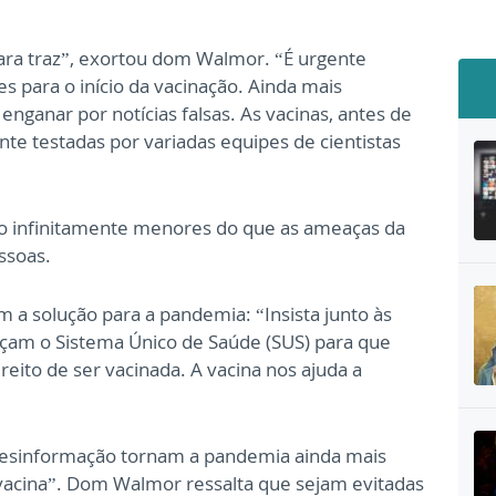
ara traz”, exortou dom Walmor. “É urgente
 para o início da vacinação. Ainda mais
nganar por notícias falsas. As vacinas, antes de
e testadas por variadas equipes de cientistas
são infinitamente menores do que as ameaças da
ssoas.
a solução para a pandemia: “Insista junto às
eçam o Sistema Único de Saúde (SUS) para que
reito de ser vacinada. A vacina nos ajuda a
 a desinformação tornam a pandemia ainda mais
 vacina”. Dom Walmor ressalta que sejam evitadas