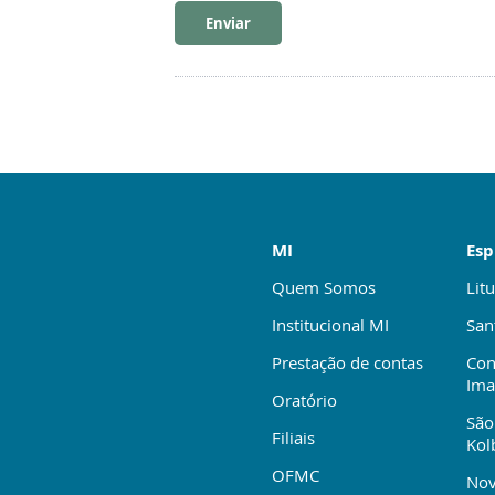
Enviar
MI
Esp
Quem Somos
Litu
Institucional MI
San
Prestação de contas
Con
Ima
Oratório
São
Filiais
Kol
OFMC
Nov