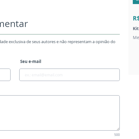
R
omentar
Ki
Me
dade exclusiva de seus autores e não representam a opinião do
Seu e-mail
500