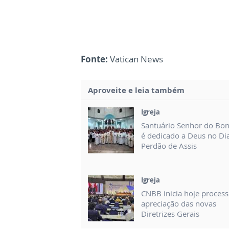
Fonte:
Vatican News
Aproveite e leia também
Igreja
Santuário Senhor do Bo
é dedicado a Deus no Di
Perdão de Assis
Igreja
CNBB inicia hoje proces
apreciação das novas
Diretrizes Gerais