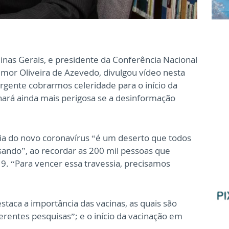
nas Gerais, e presidente da Conferência Nacional
mor Oliveira de Azevedo, divulgou vídeo nesta
urgente cobrarmos celeridade para o início da
nará ainda mais perigosa se a desinformação
 do novo coronavírus “é um deserto que todos
ando”, ao recordar as 200 mil pessoas que
. “Para vencer essa travessia, precisamos
taca a importância das vacinas, as quais são
ferentes pesquisas”; e o início da vacinação em