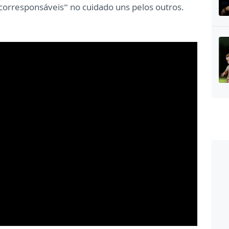
“corresponsáveis” no cuidado uns pelos outros.