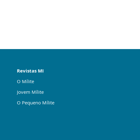
Revistas MI
O Mílite
Jovem Mílite
O Pequeno Mílite