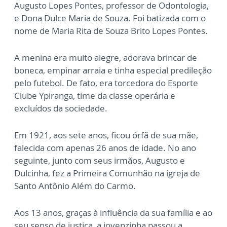
Augusto Lopes Pontes, professor de Odontologia,
e Dona Dulce Maria de Souza. Foi batizada com o
nome de Maria Rita de Souza Brito Lopes Pontes.
A menina era muito alegre, adorava brincar de
boneca, empinar arraia e tinha especial predileção
pelo futebol. De fato, era torcedora do Esporte
Clube Ypiranga, time da classe operária e
excluídos da sociedade.
Em 1921, aos sete anos, ficou órfã de sua mãe,
falecida com apenas 26 anos de idade. No ano
seguinte, junto com seus irmãos, Augusto e
Dulcinha, fez a Primeira Comunhão na igreja de
Santo Antônio Além do Carmo.
Aos 13 anos, graças à influência da sua família e ao
seu senso de justiça, a jovenzinha passou a