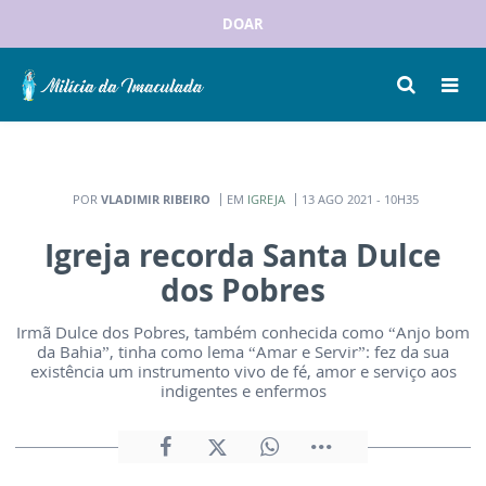
DOAR
POR
VLADIMIR RIBEIRO
EM
IGREJA
13 AGO 2021 - 10H35
Igreja recorda Santa Dulce
dos Pobres
Irmã Dulce dos Pobres, também conhecida como “Anjo bom
da Bahia”, tinha como lema “Amar e Servir”: fez da sua
existência um instrumento vivo de fé, amor e serviço aos
indigentes e enfermos