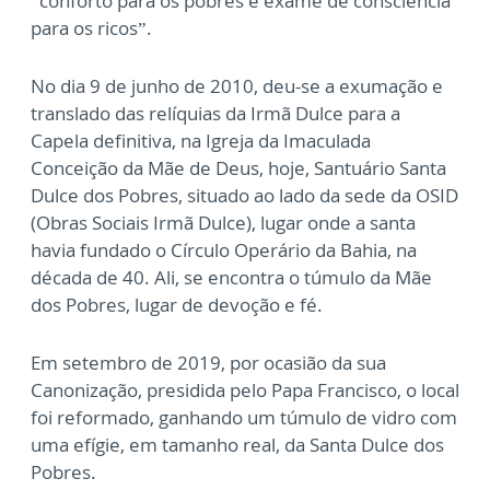
“conforto para os pobres e exame de consciência
para os ricos”.
No dia 9 de junho de 2010, deu-se a exumação e
translado das relíquias da Irmã Dulce para a
Capela definitiva, na Igreja da Imaculada
Conceição da Mãe de Deus, hoje, Santuário Santa
Dulce dos Pobres, situado ao lado da sede da OSID
(Obras Sociais Irmã Dulce), lugar onde a santa
havia fundado o Círculo Operário da Bahia, na
década de 40. Ali, se encontra o túmulo da Mãe
dos Pobres, lugar de devoção e fé.
Em setembro de 2019, por ocasião da sua
Canonização, presidida pelo Papa Francisco, o local
foi reformado, ganhando um túmulo de vidro com
uma efígie, em tamanho real, da Santa Dulce dos
Pobres.