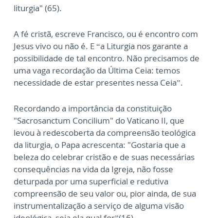
liturgia" (65).
A fé cristã, escreve Francisco, ou é encontro com
Jesus vivo ou não é. E “a Liturgia nos garante a
possibilidade de tal encontro. Não precisamos de
uma vaga recordação da Última Ceia: temos
necessidade de estar presentes nessa Ceia”.
Recordando a importância da constituição
"Sacrosanctum Concilium" do Vaticano II, que
levou à redescoberta da compreensão teológica
da liturgia, o Papa acrescenta: "Gostaria que a
beleza do celebrar cristão e de suas necessárias
consequências na vida da Igreja, não fosse
deturpada por uma superficial e redutiva
compreensão de seu valor ou, pior ainda, de sua
instrumentalização a serviço de alguma visão
ideológica, seja ela qual for”(16).