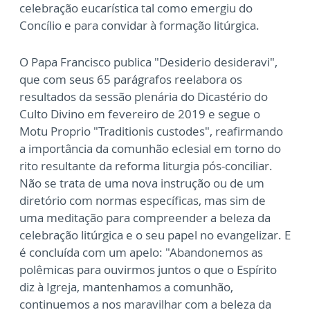
celebração eucarística tal como emergiu do
Concílio e para convidar à formação litúrgica.
O Papa Francisco publica "Desiderio desideravi",
que com seus 65 parágrafos reelabora os
resultados da sessão plenária do Dicastério do
Culto Divino em fevereiro de 2019 e segue o
Motu Proprio "Traditionis custodes", reafirmando
a importância da comunhão eclesial em torno do
rito resultante da reforma liturgia pós-conciliar.
Não se trata de uma nova instrução ou de um
diretório com normas específicas, mas sim de
uma meditação para compreender a beleza da
celebração litúrgica e o seu papel no evangelizar. E
é concluída com um apelo: "Abandonemos as
polêmicas para ouvirmos juntos o que o Espírito
diz à Igreja, mantenhamos a comunhão,
continuemos a nos maravilhar com a beleza da