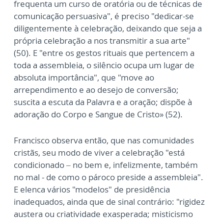
frequenta um curso de oratória ou de técnicas de
comunicação persuasiva", é preciso "dedicar-se
diligentemente à celebração, deixando que seja a
própria celebração a nos transmitir a sua arte"
(50). E "entre os gestos rituais que pertencem a
toda a assembleia, o silêncio ocupa um lugar de
absoluta importância", que "move ao
arrependimento e ao desejo de conversão;
suscita a escuta da Palavra e a oração; dispõe à
adoração do Corpo e Sangue de Cristo» (52).
Francisco observa então, que nas comunidades
cristãs, seu modo de viver a celebração "está
condicionado – no bem e, infelizmente, também
no mal - de como o pároco preside a assembleia".
E elenca vários "modelos" de presidência
inadequados, ainda que de sinal contrário: "rigidez
austera ou criatividade exasperada; misticismo