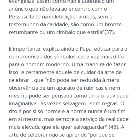
evangeliza, assim como não é autêntico um
anúncio que não leva ao encontro com o
Ressuscitado na celebração: ambos, sem o
testemunho da caridade, são como um bronze
retumbante ou um címbalo que estrila"(37).
É importante, explica ainda o Papa, educar para a
compreensão dos símbolos, cada vez mais difícil
para o homem moderno. Uma maneira de fazer
isso "é certamente aquele de cuidar da arte de
celebrar", que "não pode ser reduzida à mera
observância de um aparato de rubricas e nem
mesmo pode ser pensada como uma criatividade
imaginativa - às vezes selvagem - sem regras. O
rito é por si só norma e a norma nunca é um fim
em si mesma, mas sempre a serviço da realidade
mais elevada que ela quer salvaguardar” (48). A
arte de celebrar não se aprende "porque se