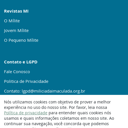
Revistas MI
O Mílite
Jovem Mílite
O Pequeno Mílite
Contato e LGPD
Fale Conosco
Politica de Privacidade
Contato: lgpd@miliciadaimaculada.org.br
Nós utilizamos cookies com objetivo de prover a melhor
experiência no uso do nosso site. Por favor, leia nossa
Política de privacidade
para entender quais cookies nós
usamos e quais informações coletamos em nosso site. Ao
continuar sua navegação, você concorda que podemos
© 1920 – 2025. Milícia da Imaculada