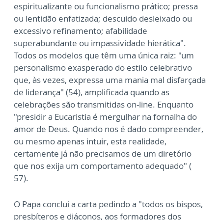
espiritualizante ou funcionalismo prático; pressa
ou lentidão enfatizada; descuido desleixado ou
excessivo refinamento; afabilidade
superabundante ou impassividade hierática".
Todos os modelos que têm uma única raiz: "um
personalismo exasperado do estilo celebrativo
que, às vezes, expressa uma mania mal disfarçada
de liderança" (54), amplificada quando as
celebrações são transmitidas on-line. Enquanto
"presidir a Eucaristia é mergulhar na fornalha do
amor de Deus. Quando nos é dado compreender,
ou mesmo apenas intuir, esta realidade,
certamente já não precisamos de um diretório
que nos exija um comportamento adequado" (
57).
O Papa conclui a carta pedindo a "todos os bispos,
presbíteros e diáconos, aos formadores dos