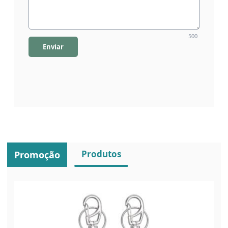
500
Enviar
Produtos
Promoção