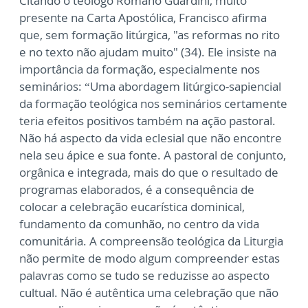
Citando o teólogo Romano Guardini, muito
presente na Carta Apostólica, Francisco afirma
que, sem formação litúrgica, "as reformas no rito
e no texto não ajudam muito" (34). Ele insiste na
importância da formação, especialmente nos
seminários: “Uma abordagem litúrgico-sapiencial
da formação teológica nos seminários certamente
teria efeitos positivos também na ação pastoral.
Não há aspecto da vida eclesial que não encontre
nela seu ápice e sua fonte. A pastoral de conjunto,
orgânica e integrada, mais do que o resultado de
programas elaborados, é a consequência de
colocar a celebração eucarística dominical,
fundamento da comunhão, no centro da vida
comunitária. A compreensão teológica da Liturgia
não permite de modo algum compreender estas
palavras como se tudo se reduzisse ao aspecto
cultual. Não é autêntica uma celebração que não