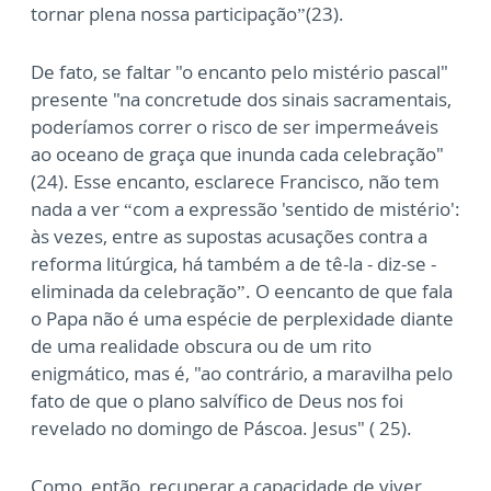
tornar plena nossa participação”(23).
De fato, se faltar "o encanto pelo mistério pascal"
presente "na concretude dos sinais sacramentais,
poderíamos correr o risco de ser impermeáveis
ao oceano de graça que inunda cada celebração"
(24). Esse encanto, esclarece Francisco, não tem
nada a ver “com a expressão 'sentido de mistério':
às vezes, entre as supostas acusações contra a
reforma litúrgica, há também a de tê-la - diz-se -
eliminada da celebração”. O eencanto de que fala
o Papa não é uma espécie de perplexidade diante
de uma realidade obscura ou de um rito
enigmático, mas é, "ao contrário, a maravilha pelo
fato de que o plano salvífico de Deus nos foi
revelado no domingo de Páscoa. Jesus" ( 25).
Como, então, recuperar a capacidade de viver