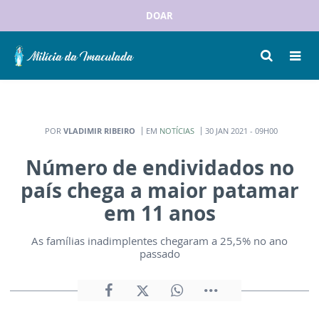
DOAR
POR
VLADIMIR RIBEIRO
EM
NOTÍCIAS
30 JAN 2021 - 09H00
Número de endividados no
país chega a maior patamar
em 11 anos
As famílias inadimplentes chegaram a 25,5% no ano
passado