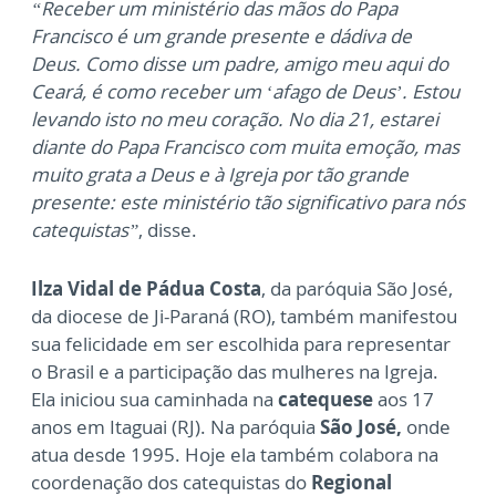
“Receber um ministério das mãos do Papa
Francisco é um grande presente e dádiva de
Deus. Como disse um padre, amigo meu aqui do
Ceará, é como receber um ‘afago de Deus’. Estou
levando isto no meu coração. No dia 21, estarei
diante do Papa Francisco com muita emoção, mas
muito grata a Deus e à Igreja por tão grande
presente: este ministério tão significativo para nós
catequistas”
, disse.
Ilza Vidal de Pádua Costa
, da paróquia São José,
da diocese de Ji-Paraná (RO), também manifestou
sua felicidade em ser escolhida para representar
o Brasil e a participação das mulheres na Igreja.
Ela iniciou sua caminhada na
catequese
aos 17
anos em Itaguai (RJ). Na paróquia
São José,
onde
atua desde 1995. Hoje ela também colabora na
coordenação dos catequistas do
Regional