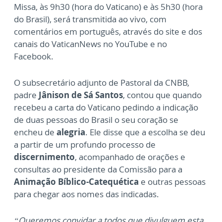
Missa, às 9h30 (hora do Vaticano) e às 5h30 (hora
do Brasil), será transmitida ao vivo, com
comentários em português, através do site e dos
canais do VaticanNews no YouTube e no
Facebook.
O subsecretário adjunto de Pastoral da CNBB,
padre
Jânison de Sá Santos
, contou que quando
recebeu a carta do Vaticano pedindo a indicação
de duas pessoas do Brasil o seu coração se
encheu de
alegria
. Ele disse que a escolha se deu
a partir de um profundo processo de
discernimento
, acompanhado de orações e
consultas ao presidente da Comissão para a
Animação Bíblico-Catequética
e outras pessoas
para chegar aos nomes das indicadas.
“Queremos convidar a todos que divulguem esta