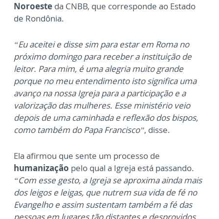
Noroeste
da CNBB, que corresponde ao Estado
de Rondônia.
“Eu aceitei e disse sim para estar em Roma no
próximo domingo para receber a instituição de
leitor. Para mim, é uma alegria muito grande
porque no meu entendimento isto significa uma
avanço na nossa Igreja para a participação e a
valorização das mulheres. Esse ministério veio
depois de uma caminhada e reflexão dos bispos,
como também do Papa Francisco”
, disse.
Ela afirmou que sente um processo de
humanização
pelo qual a Igreja está passando.
“Com esse gesto, a Igreja se aproxima ainda mais
dos leigos e leigas, que nutrem sua vida de fé no
Evangelho e assim sustentam também a fé das
pessoas em lugares tão distantes e desprovidos