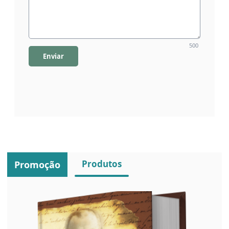
500
Enviar
Produtos
Promoção