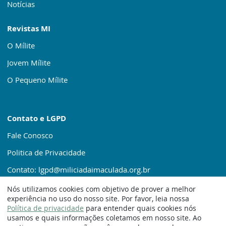
Notícias
Revistas MI
O Mílite
Jovem Mílite
O Pequeno Mílite
Contato e LGPD
Fale Conosco
Politica de Privacidade
Contato: lgpd@miliciadaimaculada.org.br
Nós utilizamos cookies com objetivo de prover a melhor
experiência no uso do nosso site. Por favor, leia nossa
Política de privacidade
para entender quais cookies nós
usamos e quais informações coletamos em nosso site. Ao