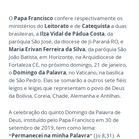
O
Papa Francisco
confere respectivamente os
ministérios do
Leitorato
e de
Catequista
a duas
brasileiras, a
Ilza Vidal de Pádua Costa
, da
paróquia São José, da diocese de Ji-Paraná RO, e
Maria Erivan Ferreira da Silva
, da paróquia São
João Batista, em Horizonte, na Arquidiocese de
Fortaleza CE, no próximo domingo, 21 de janeiro,
o
Domingo da Palavra
, no Vaticano, na basílica
de São Pedro. Elas se somarão a outros sete fiéis
leigos e leigas que representam o povo de Deus
da Bolívia, Coreia, Chade, Alemanha e Antilhas.
A celebração do quinto Domingo da Palavra de
Deus, instituído pelo Papa Francisco em 30 de
setembro de 2019, tem como lema:
“Permanecei na minha Palavra”
(Jo 8,31). A