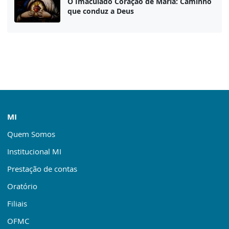
O Imaculado Coração de Maria: Caminho
que conduz a Deus
MI
Quem Somos
Institucional MI
Prestação de contas
Oratório
Filiais
OFMC