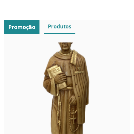
Produtos
Promoção