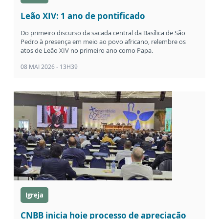
Leão XIV: 1 ano de pontificado
Do primeiro discurso da sacada central da Basílica de São
Pedro à presença em meio ao povo africano, relembre os
atos de Leão XIV no primeiro ano como Papa.
08 MAI 2026 - 13H39
Igreja
CNBB inicia hoje processo de apreciação