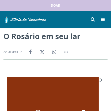
DOAR
O Rosário em seu lar
COMPARTILHE
O