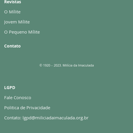
Revistas
O Mílite
Jovem Mílite
O Pequeno Mílite
Contato
© 1920 – 2023. Milícia da Imaculada
LGPD
Fale Conosco
Politica de Privacidade
Contato: lgpd@miliciadaimaculada.org.br