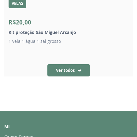
VELAS
R$20,00
Kit proteção São Miguel Arcanjo
1 vela 1 água 1 sal grosso
Ver todos
MI
Quem Somos