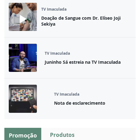
TV Imaculada
Doação de Sangue com Dr. Elíseo Joji
Sekiya
TV Imaculada
Juninho Sá estreia na TV Imaculada
TV Imaculada
Nota de esclarecimento
Produtos
Promoção