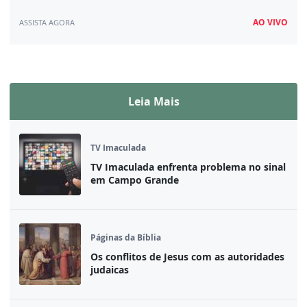
AO VIVO
ASSISTA AGORA
Assista ao vivo
Leia Mais
TV Imaculada
TV Imaculada enfrenta problema no sinal
em Campo Grande
Páginas da Bíblia
Os conflitos de Jesus com as autoridades
judaicas