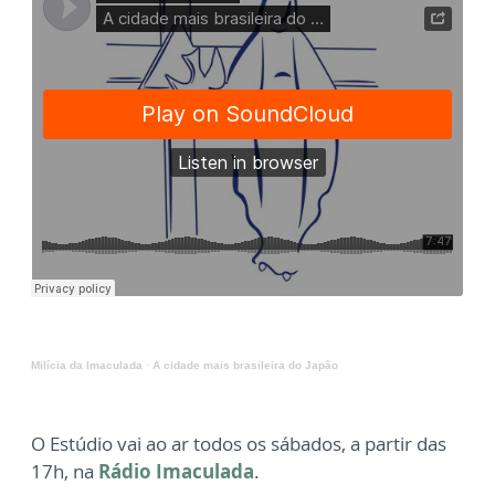
Milícia da Imaculada
·
A cidade mais brasileira do Japão
O Estúdio vai ao ar todos os sábados, a partir das
17h, na
Rádio Imaculada
.