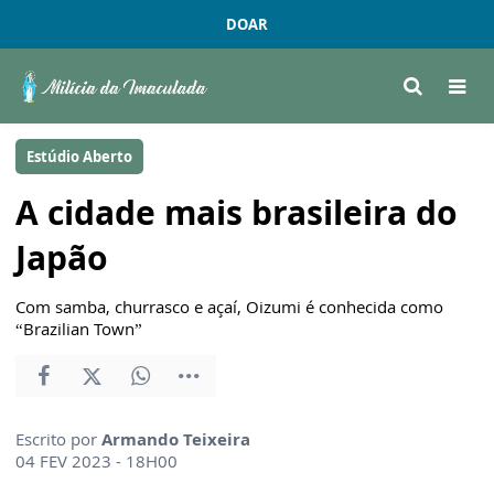
DOAR
Estúdio Aberto
A cidade mais brasileira do
Japão
Com samba, churrasco e açaí, Oizumi é conhecida como
“Brazilian Town”
Escrito por
Armando Teixeira
04 FEV 2023 - 18H00