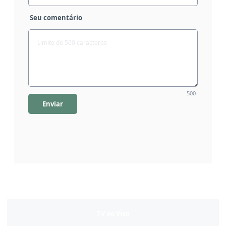
Seu comentário
500
Enviar
TV ao Vivo