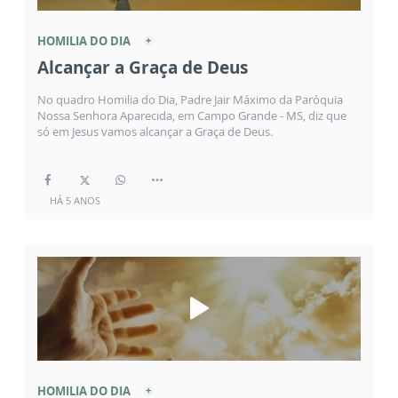
HOMILIA DO DIA
Alcançar a Graça de Deus
No quadro Homilia do Dia, Padre Jair Máximo da Paróquia
Nossa Senhora Aparecida, em Campo Grande - MS, diz que
só em Jesus vamos alcançar a Graça de Deus.
HÁ 5 ANOS
HOMILIA DO DIA