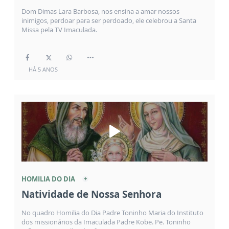
Dom Dimas Lara Barbosa, nos ensina a amar nossos
inimigos, perdoar para ser perdoado, ele celebrou a Santa
Missa pela TV Imaculada.
HÁ 5 ANOS
HOMILIA DO DIA
Natividade de Nossa Senhora
No quadro Homilia do Dia Padre Toninho Maria do Instituto
dos missionários da Imaculada Padre Kobe. Pe. Toninho