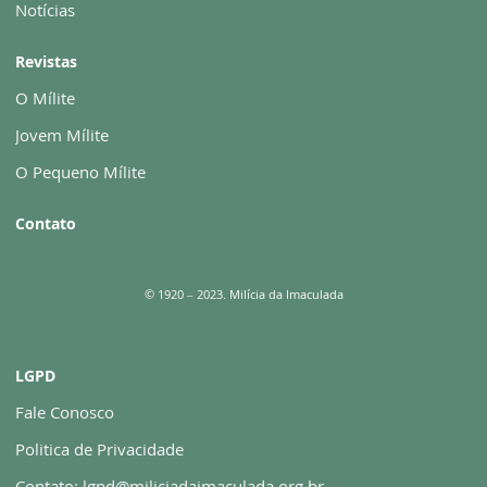
Notícias
Revistas
O Mílite
Jovem Mílite
O Pequeno Mílite
Contato
© 1920 – 2023. Milícia da Imaculada
LGPD
Fale Conosco
Politica de Privacidade
Contato: lgpd@miliciadaimaculada.org.br