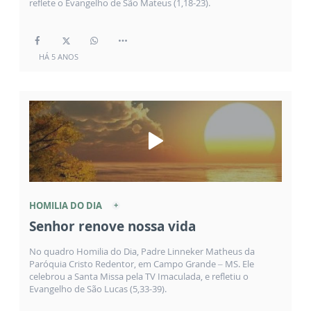
reflete o Evangelho de São Mateus (1,18-23).
HÁ 5 ANOS
HOMILIA DO DIA
Senhor renove nossa vida
No quadro Homilia do Dia, Padre Linneker Matheus da
Paróquia Cristo Redentor, em Campo Grande – MS. Ele
celebrou a Santa Missa pela TV Imaculada, e refletiu o
Evangelho de São Lucas (5,33-39).