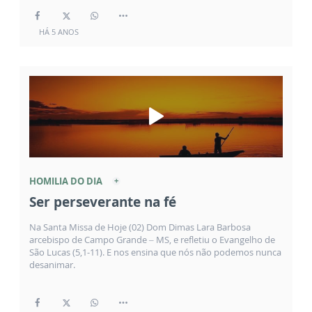
HÁ 5 ANOS
HOMILIA DO DIA
Ser perseverante na fé
Na Santa Missa de Hoje (02) Dom Dimas Lara Barbosa
arcebispo de Campo Grande – MS, e refletiu o Evangelho de
São Lucas (5,1-11). E nos ensina que nós não podemos nunca
desanimar.