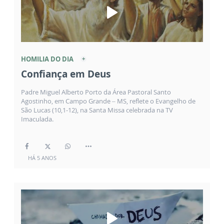
HOMILIA DO DIA
Confiança em Deus
Padre Miguel Alberto Porto da Área Pastoral Santo
Agostinho, em Campo Grande – MS, reflete o Evangelho de
São Lucas (10,1-12), na Santa Missa celebrada na TV
Imaculada.
HÁ 5 ANOS