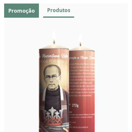
Produtos
Promoção