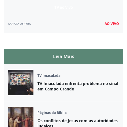
TV ao Vivo
AO VIVO
ASSISTA AGORA
Assista ao vivo
Leia Mais
TV Imaculada
TV Imaculada enfrenta problema no sinal
em Campo Grande
Páginas da Bíblia
Os conflitos de Jesus com as autoridades
judaicas