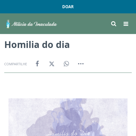
DOAR
Homilia do dia
COMPARTILHE