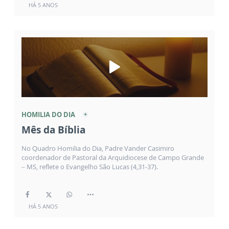
HÁ 5 ANOS
HOMILIA DO DIA
Mês da Bíblia
No Quadro Homilia do Dia, Padre Vander Casimiro
coordenador de Pastoral da Arquidiocese de Campo Grande
– MS, reflete o Evangelho São Lucas (4,31-37).
HÁ 5 ANOS