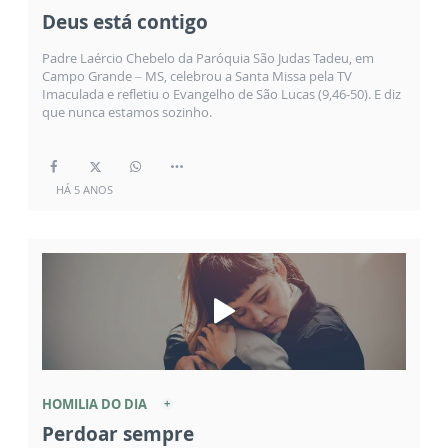
Deus está contigo
Padre Laércio Chebelo da Paróquia São Judas Tadeu, em
Campo Grande – MS, celebrou a Santa Missa pela TV
Imaculada e refletiu o Evangelho de São Lucas (9,46-50). E diz
que nunca estamos sozinho.
HÁ 5 ANOS
HOMILIA DO DIA
Perdoar sempre