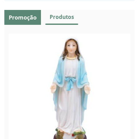
Produtos
Promoção