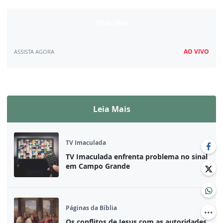
TV ao Vivo
AO VIVO
ASSISTA AGORA
Assista ao vivo
Leia Mais
TV Imaculada
TV Imaculada enfrenta problema no sinal
em Campo Grande
Páginas da Bíblia
Os conflitos de Jesus com as autoridades