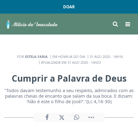
DOAR
POR
ESTELA FARIA
EM HOMILIA DO DIA
31 AGO 2020 - 14H16
ATUALIZADA EM 31 AGO 2020 - 14H23
Cumprir a Palavra de Deus
"Todos davam testemunho a seu respeito, admirados com as
palavras cheias de encanto que saíam da sua boca. E diziam:
'Não é este o filho de José?'."(Lc 4,16-30)