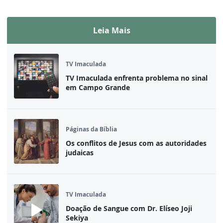
Assista ao vivo
Leia Mais
TV Imaculada
TV Imaculada enfrenta problema no sinal
em Campo Grande
Páginas da Bíblia
Os conflitos de Jesus com as autoridades
judaicas
TV Imaculada
Doação de Sangue com Dr. Elíseo Joji
Sekiya