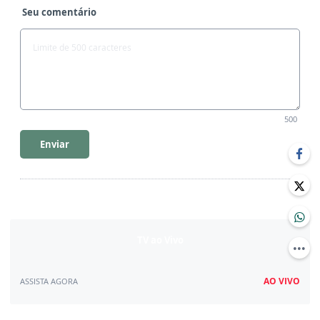
Seu comentário
500
Enviar
TV ao Vivo
AO VIVO
ASSISTA AGORA