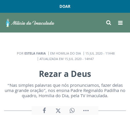
DOAR
POR
ESTELA FARIA
EM HOMILIA DO DIA
15 JUL 2020 - 11H48
ATUALIZADA EM 15 JUL 2020 - 14H47
Rezar a Deus
“Nas simples palavras que nós pronunciamos, fazer delas
uma grande oração”, nos ensina Padre Reginaldo Padilha no
quadro, Homilia do Dia, pela TV Imaculada.