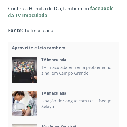
Confira a Homilia do Dia, também no
facebook
da TV Imaculada
.
Fonte:
TV Imaculada
Aproveite e leia também
TV Imaculada
TV Imaculada enfrenta problema no
sinal em Campo Grande
TV Imaculada
Doação de Sangue com Dr. Elíseo Joji
Sekiya
Só o Amor Constrói