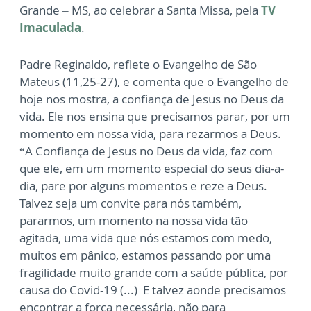
Grande – MS, ao celebrar a Santa Missa, pela
TV
Imaculada
.
Padre Reginaldo, reflete o Evangelho de São
Mateus (11,25-27), e comenta que o Evangelho de
hoje nos mostra, a confiança de Jesus no Deus da
vida. Ele nos ensina que precisamos parar, por um
momento em nossa vida, para rezarmos a Deus.
“A Confiança de Jesus no Deus da vida, faz com
que ele, em um momento especial do seus dia-a-
dia, pare por alguns momentos e reze a Deus.
Talvez seja um convite para nós também,
pararmos, um momento na nossa vida tão
agitada, uma vida que nós estamos com medo,
muitos em pânico, estamos passando por uma
fragilidade muito grande com a saúde pública, por
causa do Covid-19 (...) E talvez aonde precisamos
encontrar a força necessária, não para