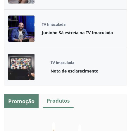
TV Imaculada
Juninho Sá estreia na TV Imaculada
TV Imaculada
Nota de esclarecimento
Produtos
Promoção