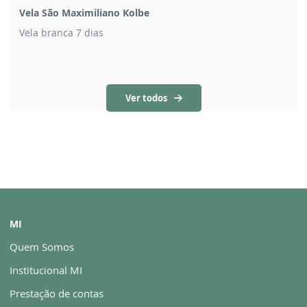
Vela São Maximiliano Kolbe
Vela branca 7 dias
Ver todos
MI
Quem Somos
Institucional MI
Prestação de contas