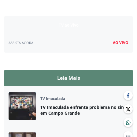
TV ao Vivo
AO VIVO
ASSISTA AGORA
Assista ao vivo
Leia Mais
TV Imaculada
TV Imaculada enfrenta problema no sinal
em Campo Grande