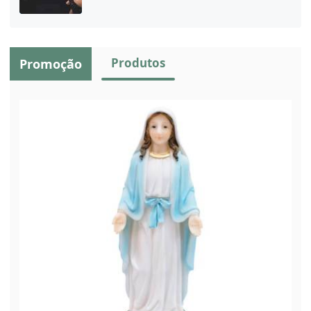
Produtos
Promoção