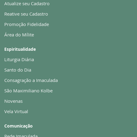
Atualize seu Cadastro
Reative seu Cadastro
Promoção Fidelidade
Área do Mílite
Espiritualidade
Liturgia Diária
Santo do Dia
Consagração a Imaculada
São Maximiliano Kolbe
Novenas
Vela Virtual
Comunicação
Rede Imaculada