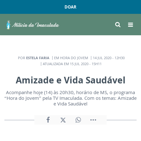
DOAR
POR
ESTELA FARIA
EM HORA DO JOVEM
14 JUL 2020 - 12H30
ATUALIZADA EM 15 JUL 2020 - 15H11
Amizade e Vida Saudável
Acompanhe hoje (14) às 20h30, horário de MS, o programa
“Hora do Jovem” pela TV Imaculada. Com os temas: Amizade
e Vida Saudável