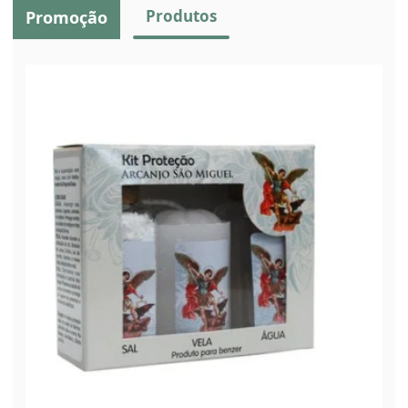
Produtos
Promoção