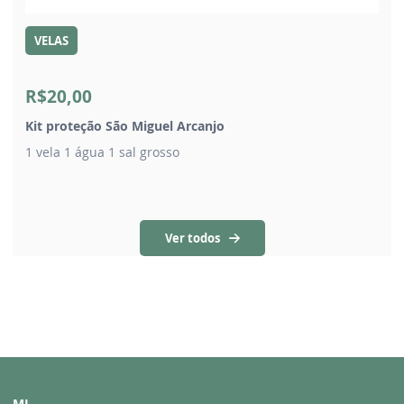
VELAS
R$20,00
Kit proteção São Miguel Arcanjo
1 vela 1 água 1 sal grosso
Ver todos
MI