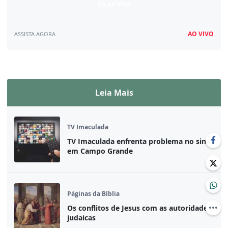
TV ao Vivo
AO VIVO
ASSISTA AGORA
Assista ao vivo
Leia Mais
TV Imaculada
TV Imaculada enfrenta problema no sinal
em Campo Grande
Páginas da Bíblia
Os conflitos de Jesus com as autoridades
judaicas