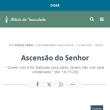
DOAR
POR
ESTELA FARIA
EM SEMEANDO A BOA NOVA
15 MAI 2021 - 20H10
Ascensão do Senhor
“Quem crer e for batizado será salvo. Quem não crer será
condenado.” (Mc 16,15-20)
Pixabay