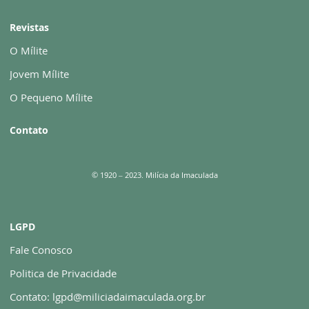
Revistas
O Mílite
Jovem Mílite
O Pequeno Mílite
Contato
© 1920 – 2023. Milícia da Imaculada
LGPD
Fale Conosco
Politica de Privacidade
Contato: lgpd@miliciadaimaculada.org.br