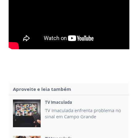
Aproveite e leia também
TV Imaculada
TV Imaculada enfrenta problema no
sinal em Campo Grande