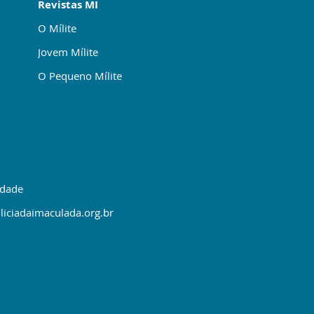
Revistas MI
O Mílite
Jovem Mílite
O Pequeno Mílite
idade
liciadaimaculada.org.br