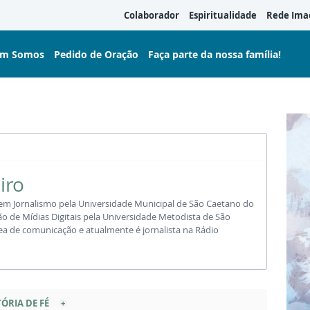
Colaborador
Espiritualidade
Rede Ima
m Somos
Pedido de Oração
Faça parte da nossa família!
iro
 em Jornalismo pela Universidade Municipal de São Caetano do
o de Mídias Digitais pela Universidade Metodista de São
ea de comunicação e atualmente é jornalista na Rádio
ÓRIA DE FÉ