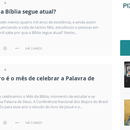
a Bíblia segue atual?
 pelo menos quatro mil anos de existência, e ainda assim
luenciando a vida de tantos fiéis, estudiosos e pessoas em
cê sabe por que a Bíblia segue atual? Neste...
HÁ 3 ANOS
o é o mês de celebrar a Palavra de
 celebramos o Mês da Bíblia, momento de estudar e se
a Palavra de Deus. A Conferência Nacional dos Bispos do Brasil
s para esse ano o estudo do livro de Josué e o...
HÁ 3 ANOS