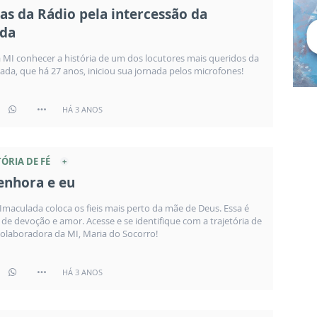
as da Rádio pela intercessão da
ada
MI conhecer a história de um dos locutores mais queridos da
ada, que há 27 anos, iniciou sua jornada pelos microfones!
HÁ 3 ANOS
ÓRIA DE FÉ
enhora e eu
Imaculada coloca os fieis mais perto da mãe de Deus. Essa é
 de devoção e amor. Acesse e se identifique com a trajetória de
 colaboradora da MI, Maria do Socorro!
HÁ 3 ANOS