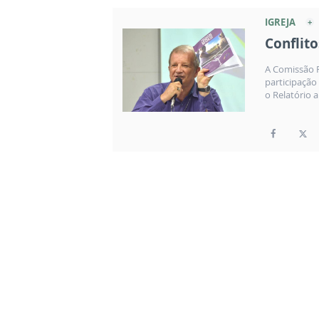
IGREJA
Conflit
A Comissão P
participação
o Relatório 