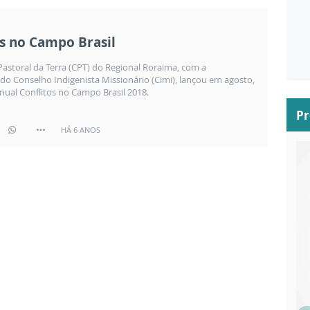
os no Campo Brasil
astoral da Terra (CPT) do Regional Roraima, com a
 do Conselho Indigenista Missionário (Cimi), lançou em agosto,
anual Conflitos no Campo Brasil 2018.
P
HÁ 6 ANOS