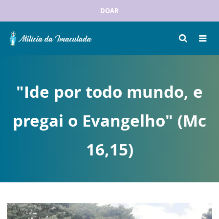
DOAR
"Ide por todo mundo, e
pregai o Evangelho" (Mc
16,15)