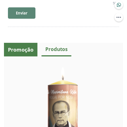
500
Enviar
Produtos
Promoção