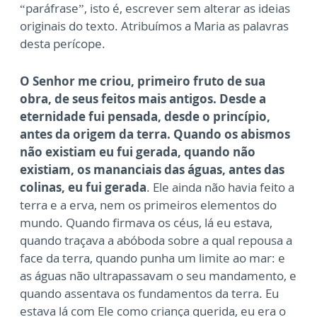
“paráfrase”, isto é, escrever sem alterar as ideias
originais do texto. Atribuímos a Maria as palavras
desta perícope.
O Senhor me criou, primeiro fruto de sua
obra, de seus feitos mais antigos. Desde a
eternidade fui pensada, desde o princípio,
antes da origem da terra. Quando os abismos
não existiam eu fui gerada, quando não
existiam, os mananciais das águas, antes das
colinas, eu fui gerada
. Ele ainda não havia feito a
terra e a erva, nem os primeiros elementos do
mundo. Quando firmava os céus, lá eu estava,
quando traçava a abóboda sobre a qual repousa a
face da terra, quando punha um limite ao mar: e
as águas não ultrapassavam o seu mandamento, e
quando assentava os fundamentos da terra. Eu
estava lá com Ele como criança querida, eu era o