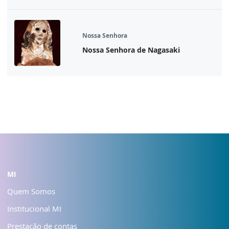
Nossa Senhora
Nossa Senhora de Nagasaki
MI
Quem Somos
Institucional MI
Prestação de contas