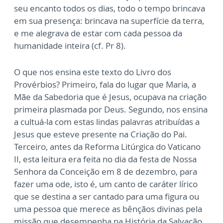
seu encanto todos os dias, todo o tempo brincava
em sua presença: brincava na superfície da terra,
e me alegrava de estar com cada pessoa da
humanidade inteira (cf. Pr 8).
O que nos ensina este texto do Livro dos
Provérbios? Primeiro, fala do lugar que Maria, a
Mãe da Sabedoria que é Jesus, ocupava na criação
primeira plasmada por Deus. Segundo, nos ensina
a cultuá-la com estas lindas palavras atribuídas a
Jesus que esteve presente na Criação do Pai.
Terceiro, antes da Reforma Litúrgica do Vaticano
II, esta leitura era feita no dia da festa de Nossa
Senhora da Conceição em 8 de dezembro, para
fazer uma ode, isto é, um canto de caráter lírico
que se destina a ser cantado para uma figura ou
uma pessoa que merece as bênçãos divinas pela
missão que desempenha na História da Salvação.