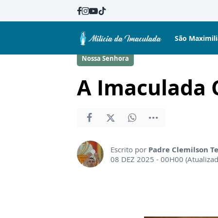
São Maximil
Nossa Senhora
A Imaculada 
Escrito por
Padre Clemilson T