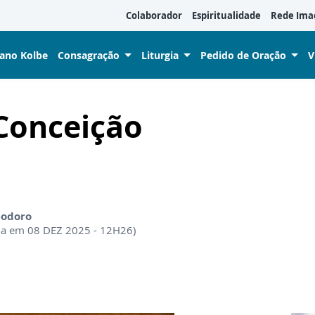
Colaborador
Espiritualidade
Rede Ima
iano Kolbe
Consagração
Liturgia
Pedido de Oração
V
Conceição
eodoro
08 DEZ 2025 - 00H00 (Atualizada em 08 DEZ 2025 - 12H26)