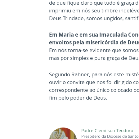
de que fique claro que tudo é graça
imprimiu em nós seu timbre indeléve
Deus Trindade, somos ungidos, santifi
Em Maria e em sua Imaculada Conc
envoltos pela misericórdia de Deus
Em nós torna-se evidente que somos 
mas por simples e pura graça de Deu
Segundo Rahner, para nós este misté
ouvir o convite que nos foi dirigido c
correspondente ao único colocado por
fim pelo poder de Deus.
Padre Clemilson Teodoro
Presbítero da Diocese de Santo