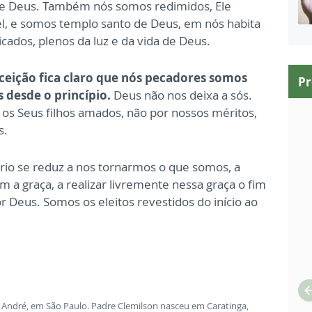
 de Deus. Também nós somos redimidos, Ele
l, e somos templo santo de Deus, em nós habita
cados, plenos da luz e da vida de Deus.
eição fica claro que nós pecadores somos
P
 desde o princípio.
Deus não nos deixa a sós.
os Seus filhos amados, não por nossos méritos,
s.
rio se reduz a nos tornarmos o que somos, a
om a graça, a realizar livremente nessa graça o fim
 Deus. Somos os eleitos revestidos do início ao
 André, em São Paulo. Padre Clemilson nasceu em Caratinga,