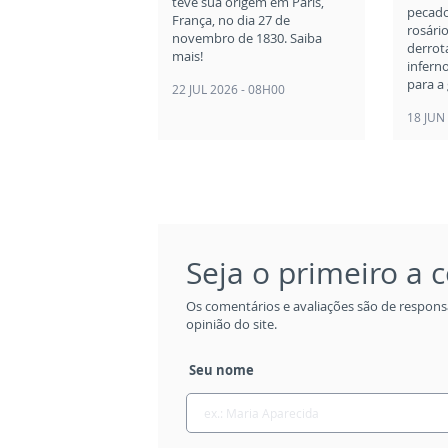
teve sua origem em Paris,
pecado
França, no dia 27 de
rosári
novembro de 1830. Saiba
derrot
mais!
infern
para a
22 JUL 2026 - 08H00
18 JUN
Seja o primeiro a
Os comentários e avaliações são de respons
opinião do site.
Seu nome