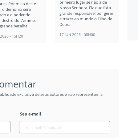
primeiro lugar se não a de
res. Por meio deste
Nossa Senhora. Ela que foi a
o, o demônio será
grande responsável por gerar
ado e o poder do
e trazer ao mundo o Filho de
o destruído. Arme-se
Deus.
 grande batalha.
17 JUN 2026 - 08H00
 2026 - 15H20
 comentar
abilidade exclusiva de seus autores e não representam a
Seu e-mail