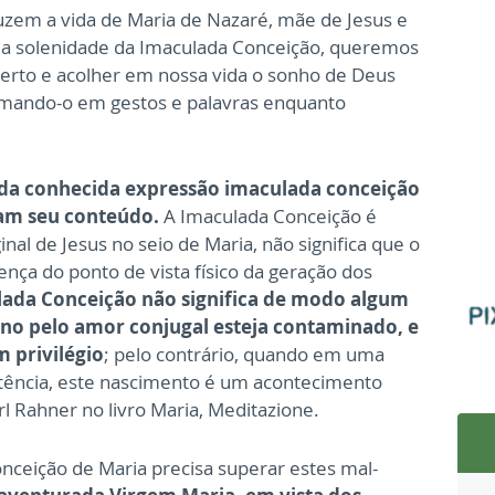
duzem a vida de Maria de Nazaré, mãe de Jesus e
a solenidade da Imaculada Conceição, queremos
erto e acolher em nossa vida o sonho de Deus
ormando-o em gestos e palavras enquanto
o da conhecida expressão imaculada conceição
zam seu conteúdo.
A Imaculada Conceição é
nal de Jesus no seio de Maria, não significa que o
nça do ponto de vista físico da geração dos
ada Conceição não significa de modo algum
o pelo amor conjugal esteja contaminado, e
m privilégio
; pelo contrário, quando em uma
tência, este nascimento é um acontecimento
l Rahner no livro Maria, Meditazione.
ceição de Maria precisa superar estes mal-