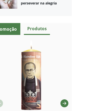
perseverar na alegria
Produtos
romoção