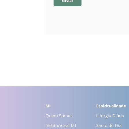
Enviar
MI
Espiritualidade
Quem Somos
Liturgia Diária
Institucional MI
Santo do Dia