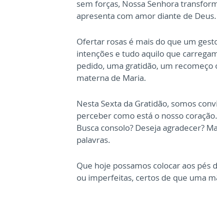
sem forças, Nossa Senhora transfor
apresenta com amor diante de Deus.
Ofertar rosas é mais do que um gesto 
intenções e tudo aquilo que carrega
pedido, uma gratidão, um recomeço 
materna de Maria.
Nesta Sexta da Gratidão, somos conv
perceber como está o nosso coração. 
Busca consolo? Deseja agradecer? M
palavras.
Que hoje possamos colocar aos pés d
ou imperfeitas,
certos de que uma mã