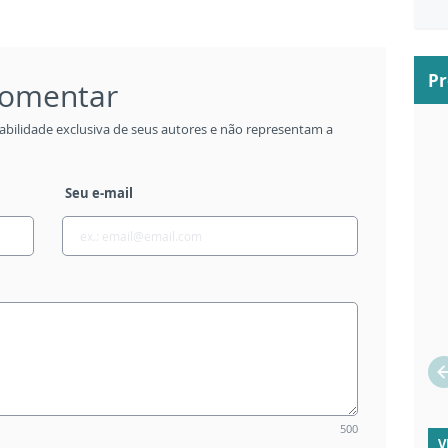
P
 comentar
abilidade exclusiva de seus autores e não representam a
Seu e-mail
500
V