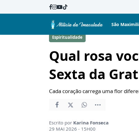
São Maximil
Espiritualidade
Qual rosa voc
Sexta da Gra
Cada coração carrega uma flor difer
Escrito por
Karina Fonseca
29 MAI 2026 - 15H00