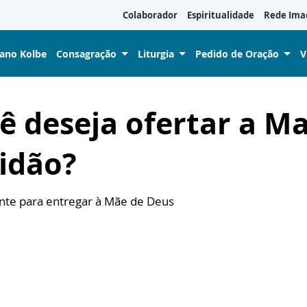
Colaborador
Espiritualidade
Rede Ima
iano Kolbe
Consagração
Liturgia
Pedido de Oração
V
ê deseja ofertar a Ma
tidão?
ente para entregar à Mãe de Deus