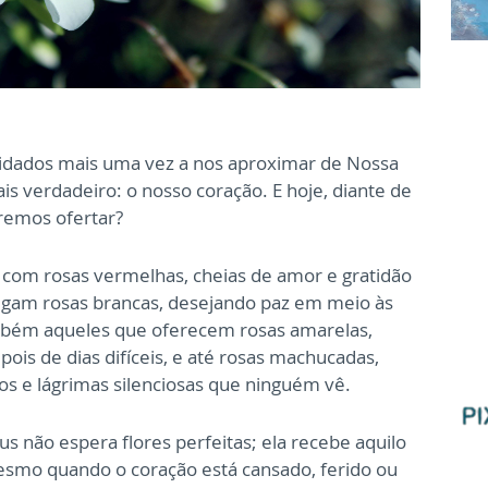
vidados mais uma vez a nos aproximar de Nossa
 verdadeiro: o nosso coração. E hoje, diante de
eremos ofertar?
com rosas vermelhas, cheias de amor e gratidão
regam rosas brancas, desejando paz em meio às
ambém aqueles que oferecem rosas amarelas,
ois de dias difíceis, e até rosas machucadas,
s e lágrimas silenciosas que ninguém vê.
s não espera flores perfeitas; ela recebe aquilo
esmo quando o coração está cansado, ferido ou