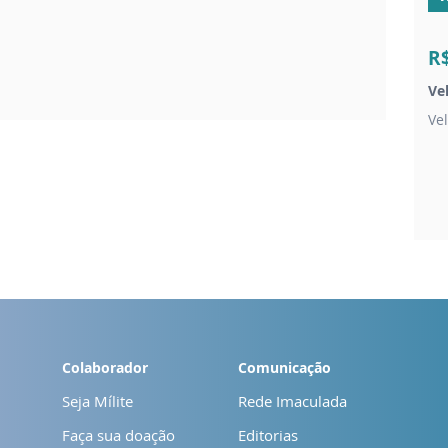
R
Ve
Ve
Colaborador
Comunicação
Seja Mílite
Rede Imaculada
Faça sua doação
Editorias