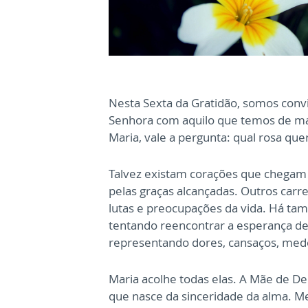
Nesta Sexta da Gratidão, somos con
Senhora com aquilo que temos de mais
Maria, vale a pergunta: qual rosa qu
Talvez existam corações que chegam 
pelas graças alcançadas. Outros car
lutas e preocupações da vida. Há t
tentando reencontrar a esperança dep
representando dores, cansaços, medo
Maria acolhe todas elas. A Mãe de Deu
que nasce da sinceridade da alma. M