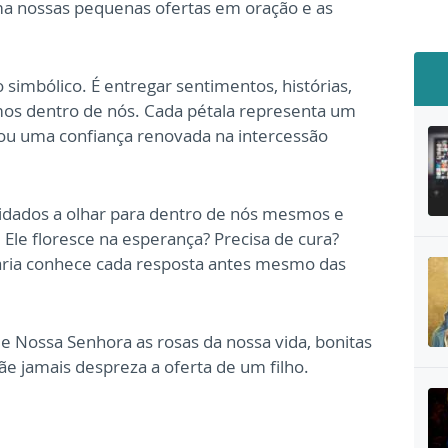
ma nossas pequenas ofertas em oração e as
simbólico. É entregar sentimentos, histórias,
mos dentro de nós. Cada pétala representa um
ou uma confiança renovada na intercessão
idados a olhar para dentro de nós mesmos e
Ele floresce na esperança? Precisa de cura?
aria conhece cada resposta antes mesmo das
e Nossa Senhora as rosas da nossa vida, bonitas
e jamais despreza a oferta de um filho.