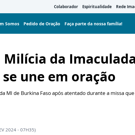
Colaborador
Espiritualidade
Rede Ima
m Somos
Pedido de Oração
Faça parte da nossa família!
 Milícia da Imaculad
l se une em oração
da MI de Burkina Faso após atentado durante a missa qu
EV 2024 - 07H35)