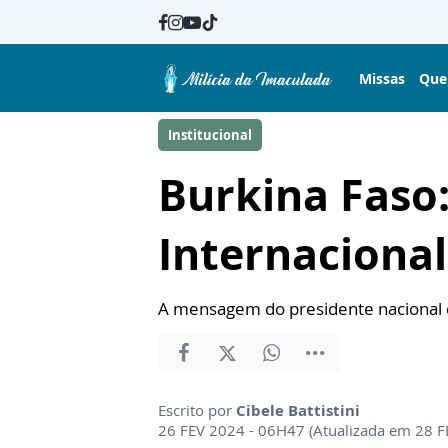
Missas
Que
Institucional
Burkina Faso:
Internaciona
A mensagem do presidente nacional 
Escrito por
Cibele Battistini
26 FEV 2024 - 06H47 (Atualizada em 28 F