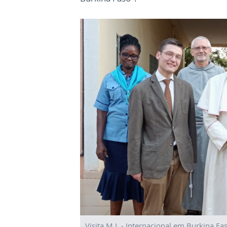
Visita M.I. - Internacional em Burkina F