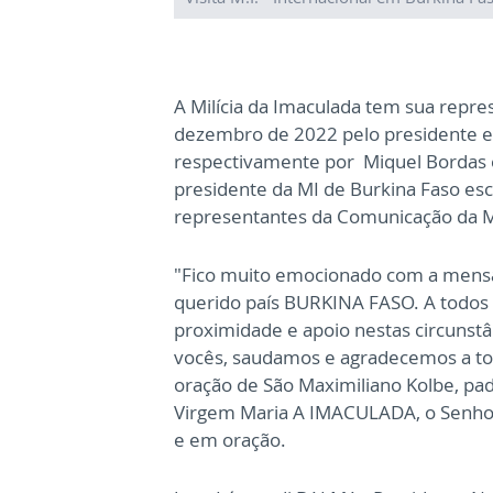
A Milícia da Imaculada tem sua repre
dezembro de 2022 pelo presidente e
respectivamente por Miquel Bordas e 
presidente da MI de Burkina Faso es
representantes da Comunicação da M.I
"Fico muito emocionado com a mens
querido país BURKINA FASO. A todos 
proximidade e apoio nestas circunstâ
vocês, saudamos e agradecemos a toda
oração de São Maximiliano Kolbe, pad
Virgem Maria A IMACULADA, o Senho
e em oração.