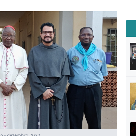
aso - dezembro 2022