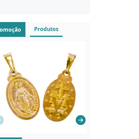
Produtos
romoção