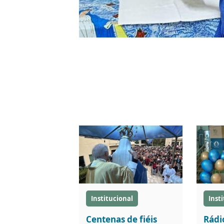
Institucional
Inst
Centenas de fiéis
Rádi