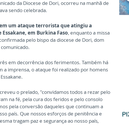
unicado da Diocese de Dori, ocorreu na manhã de
tava sendo celebrada.
em um ataque terrorista que atingiu a
e Essakane, em Burkina Faso
, enquanto a missa
i confirmada pelo bispo da diocese de Dori, dom
m comunicado.
 três em decorrência dos ferimentos. Também há
om a imprensa, o ataque foi realizado por homens
 Essakane.
screveu o prelado, "convidamos todos a rezar pelo
m na fé, pela cura dos feridos e pelo consolo
os pela conversão daqueles que continuam a
so país. Que nossos esforços de penitência e
esma tragam paz e segurança ao nosso país,