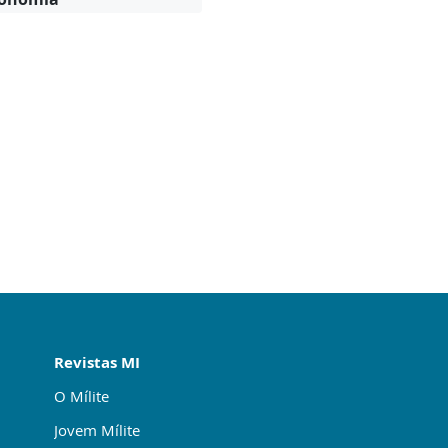
Revistas MI
O Mílite
Jovem Mílite