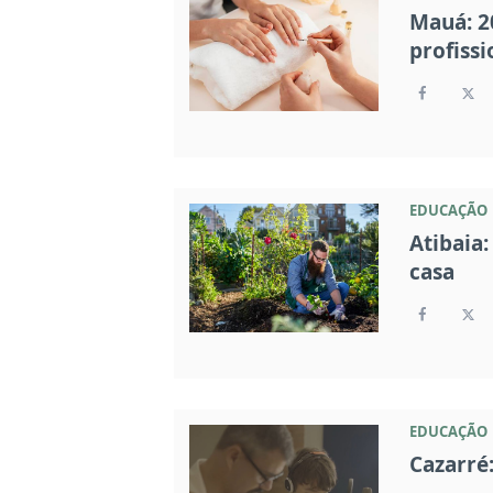
Mauá: 2
profissi
EDUCAÇÃO
Atibaia
casa
EDUCAÇÃO
Cazarré