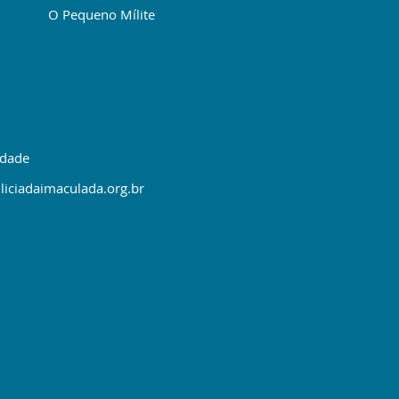
O Pequeno Mílite
idade
liciadaimaculada.org.br