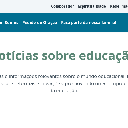
Colaborador
Espiritualidade
Rede Ima
m Somos
Pedido de Oração
Faça parte da nossa família!
otícias sobre educaç
cias e informações relevantes sobre o mundo educacional.
s sobre reformas e inovações, promovendo uma compreen
da educação.