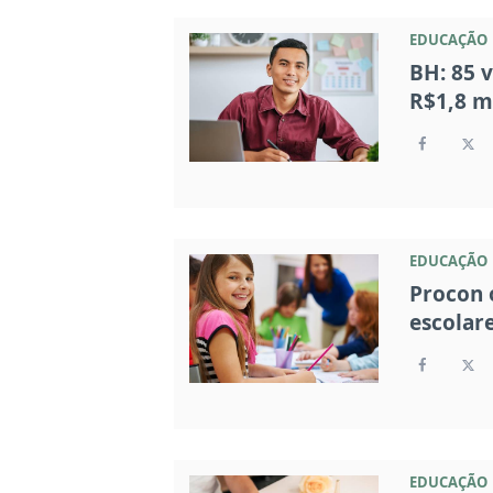
EDUCAÇÃO
BH: 85 v
R$1,8 m
EDUCAÇÃO
Procon 
escolar
EDUCAÇÃO