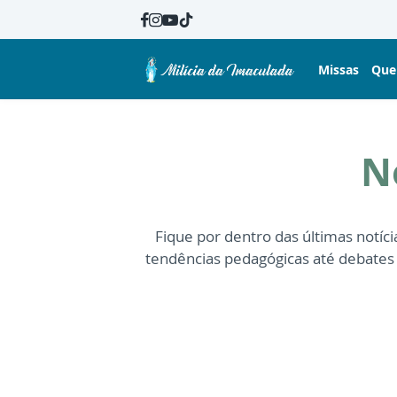
Missas
Que
N
Fique por dentro das últimas notí
tendências pedagógicas até debate