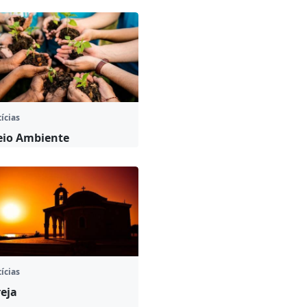
ícias
io Ambiente
ícias
reja