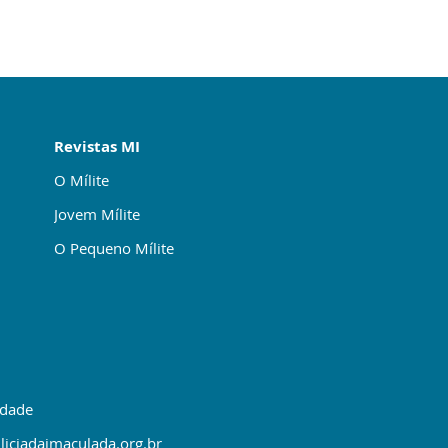
Revistas MI
O Mílite
Jovem Mílite
O Pequeno Mílite
idade
liciadaimaculada.org.br