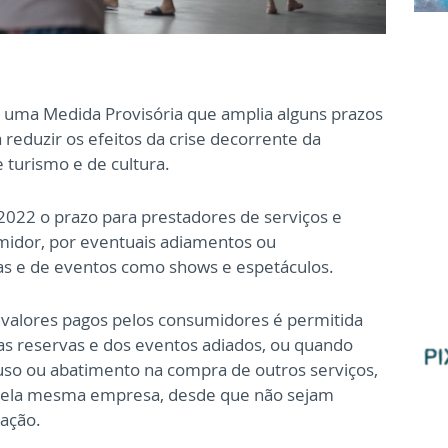
) uma Medida Provisória que amplia alguns prazos
reduzir os efeitos da crise decorrente da
 turismo e de cultura.
022 o prazo para prestadores de serviços e
idor, por eventuais adiamentos ou
as e de eventos como shows e espetáculos.
valores pagos pelos consumidores é permitida
as reservas e dos eventos adiados, ou quando
a uso ou abatimento na compra de outros serviços,
s pela mesma empresa, desde que não sejam
ração.