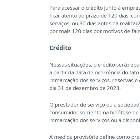
Para acessar o crédito junto à empre
ficar atento ao prazo de 120 dias, c
serviços, ou 30 dias antes da realiza
por mais 120 dias por motivos de fal
Crédito
Nessas situações, o crédito será rep
a partir da data de ocorrência do fato
remarcação dos serviços, reservas e 
dia 31 de dezembro de 2023.
O prestador de serviço ou a sociedad
consumidor somente na hipótese de f
remarcação dos serviços ou a disponib
A medida provisória define como pra